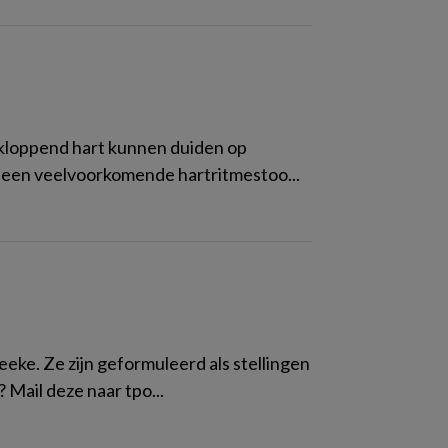
 kloppend hart kunnen duiden op
is een veelvoorkomende hartritmestoo...
eeke. Ze zijn geformuleerd als stellingen
? Mail deze naar tpo...