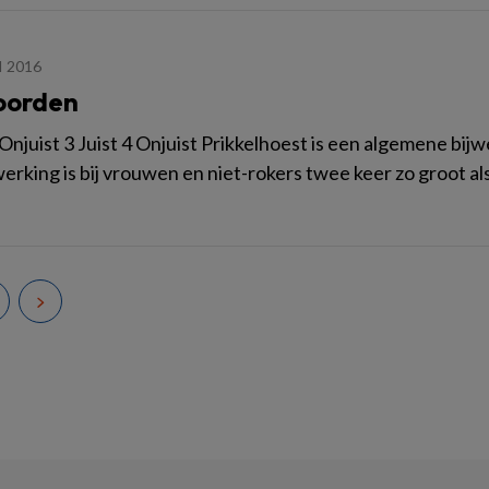
I 2016
oorden
2 Onjuist 3 Juist 4 Onjuist Prikkelhoest is een algemene bi
erking is bij vrouwen en niet-rokers twee keer zo groot als