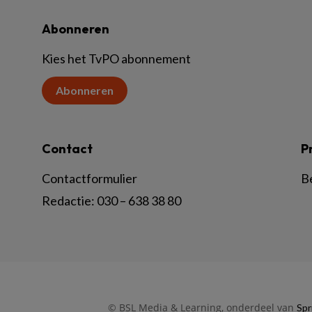
Abonneren
Kies het TvPO abonnement
Abonneren
Contact
P
Contactformulier
B
Redactie:
030 – 638 38 80
© BSL Media & Learning, onderdeel van
Spr