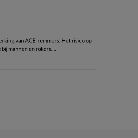
jwerking van ACE-remmers. Het risico op
 bij mannen en rokers....