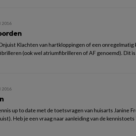
I 2016
oorden
 Onjuist Klachten van hartkloppingen of een onregelmatig
brilleren (ook wel atriumfibrilleren of AF genoemd). Dit 
I 2016
n
ennis up to date met de toetsvragen van huisarts Janine Fr
juist). Heb je een vraag naar aanleiding van de kennistoets 