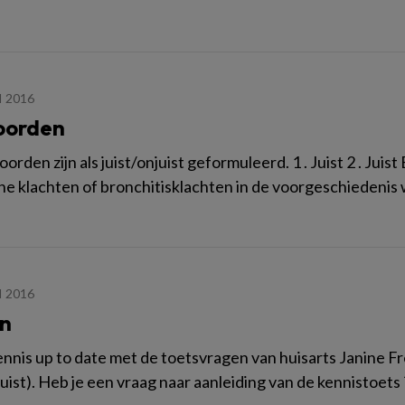
I 2016
oorden
orden zijn als juist/onjuist geformuleerd. 1 . Juist 2 . Ju
he klachten of bronchitisklachten in de voorgeschiedenis wij
I 2016
n
ennis up to date met de toetsvragen van huisarts Janine Fr
juist). Heb je een vraag naar aanleiding van de kennistoets 