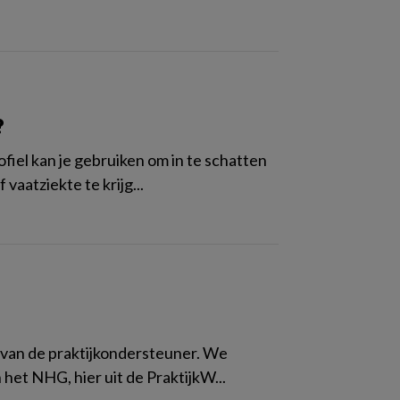
?
ofiel kan je gebruiken om in te schatten
vaatziekte te krijg...
k van de praktijkondersteuner. We
 het NHG, hier uit de PraktijkW...