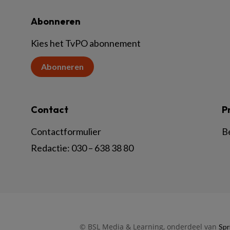
Abonneren
Kies het TvPO abonnement
Abonneren
Contact
P
Contactformulier
B
Redactie:
030 – 638 38 80
© BSL Media & Learning, onderdeel van
Spr