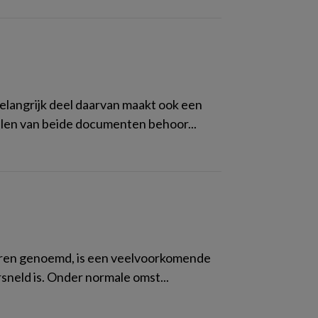
belangrijk deel daarvan maakt ook een
len van beide documenten behoor...
lleren genoemd, is een veelvoorkomende
sneld is. Onder normale omst...