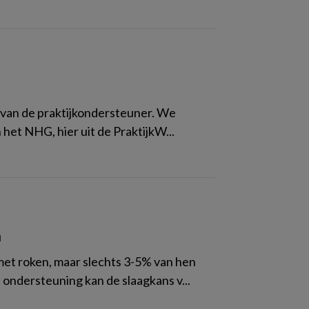
k van de praktijkondersteuner. We
 het NHG, hier uit de PraktijkW...
n
met roken, maar slechts 3-5% van hen
ondersteuning kan de slaagkans v...