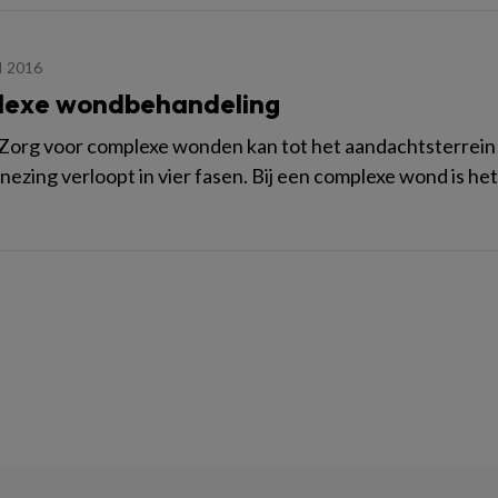
I 2016
exe wondbehandeling
Zorg voor complexe wonden kan tot het aandachtsterrein
zing verloopt in vier fasen. Bij een complexe wond is het 