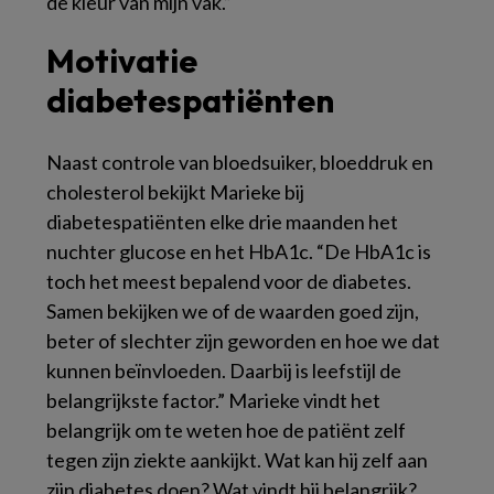
de kleur van mijn vak.”
Motivatie
diabetespatiënten
Naast controle van bloedsuiker, bloeddruk en
cholesterol bekijkt Marieke bij
diabetespatiënten elke drie maanden het
nuchter glucose en het HbA1c. “De HbA1c is
toch het meest bepalend voor de diabetes.
Samen bekijken we of de waarden goed zijn,
beter of slechter zijn geworden en hoe we dat
kunnen beïnvloeden. Daarbij is leefstijl de
belangrijkste factor.” Marieke vindt het
belangrijk om te weten hoe de patiënt zelf
tegen zijn ziekte aankijkt. Wat kan hij zelf aan
zijn diabetes doen? Wat vindt hij belangrijk?