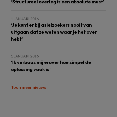
‘Structureel overleg is een absolute must’
1 JANUARI 2016
‘Je kunt er bij asielzoekers nooit van
uitgaan dat ze weten waar je het over
hebt’
1 JANUARI 2016
‘Ik verbaas mij erover hoe simpel de
oplossing vaak is’
Toon meer nieuws