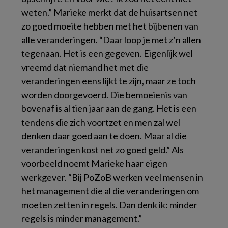
weten.” Marieke merkt dat de huisartsen net
zo goed moeite hebben met het bijbenen van
alle veranderingen. “Daar loop je met z’n allen
tegenaan. Het is een gegeven. Eigenlijk wel
vreemd dat niemand het met die
veranderingen eens lijkt te zijn, maar ze toch
worden doorgevoerd. Die bemoeienis van
bovenaf is al tien jaar aan de gang. Het is een
tendens die zich voortzet en men zal wel
denken daar goed aan te doen. Maar al die
veranderingen kost net zo goed geld.” Als
voorbeeld noemt Marieke haar eigen
werkgever. “Bij PoZoB werken veel mensen in
het management die al die veranderingen om
moeten zetten in regels. Dan denk ik: minder
regels is minder management.”