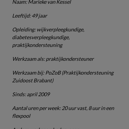
Naam: Marieke van Kessel
Leeftijd: 49 jaar
Opleiding: wijkverpleegkundige,
diabetesverpleegkundige,
praktijkondersteuning
Werkzaam als: praktijkondersteuner
Werkzaam bij: PoZoB (Praktijkondersteuning
Zuidoost Brabant)
Sinds: april 2009
Aantal uren per week: 20 uur vast, 8 uur in een
flexpool