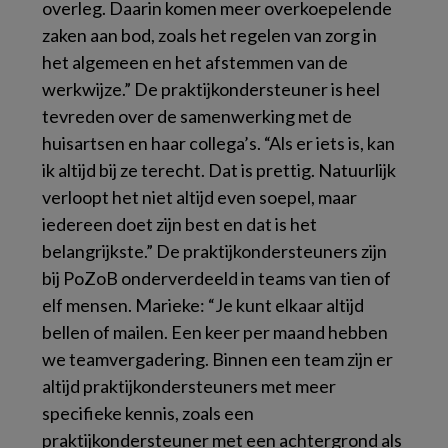
overleg. Daarin komen meer overkoepelende
zaken aan bod, zoals het regelen van zorg in
het algemeen en het afstemmen van de
werkwijze.” De praktijkondersteuner is heel
tevreden over de samenwerking met de
huisartsen en haar collega’s. “Als er iets is, kan
ik altijd bij ze terecht. Dat is prettig. Natuurlijk
verloopt het niet altijd even soepel, maar
iedereen doet zijn best en dat is het
belangrijkste.” De praktijkondersteuners zijn
bij PoZoB onderverdeeld in teams van tien of
elf mensen. Marieke: “Je kunt elkaar altijd
bellen of mailen. Een keer per maand hebben
we teamvergadering. Binnen een team zijn er
altijd praktijkondersteuners met meer
specifieke kennis, zoals een
praktijkondersteuner met een achtergrond als