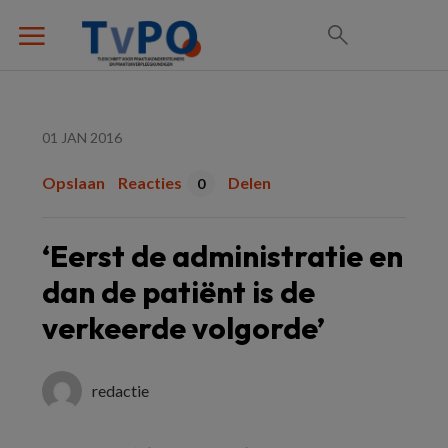
01 JAN 2016
Opslaan
Reacties
Delen
0
‘Eerst de administratie en
dan de patiënt is de
verkeerde volgorde’
redactie