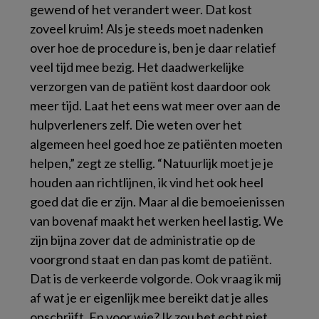
gewend of het verandert weer. Dat kost
zoveel kruim! Als je steeds moet nadenken
over hoe de procedure is, ben je daar relatief
veel tijd mee bezig. Het daadwerkelijke
verzorgen van de patiënt kost daardoor ook
meer tijd. Laat het eens wat meer over aan de
hulpverleners zelf. Die weten over het
algemeen heel goed hoe ze patiënten moeten
helpen,” zegt ze stellig. “Natuurlijk moet je je
houden aan richtlijnen, ik vind het ook heel
goed dat die er zijn. Maar al die bemoeienissen
van bovenaf maakt het werken heel lastig. We
zijn bijna zover dat de administratie op de
voorgrond staat en dan pas komt de patiënt.
Dat is de verkeerde volgorde. Ook vraag ik mij
af wat je er eigenlijk mee bereikt dat je alles
opschrijft. En voor wie? Ik zou het echt niet