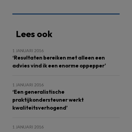
Lees ook
1 JANUARI 2016
‘Resultaten bereiken met alleen een
advies vind ik een enorme oppepper’
1 JANUARI 2016
‘Een generalistische
praktijkondersteuner werkt
kwaliteitsverhogend’
1 JANUARI 2016