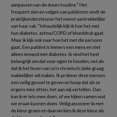
aanpassen van de doses insuline.” Het
frequent zien en volgen van patiënten vindt de
praktijkondersteuner het meest aantrekkelijke
van haar vak. “Inhoudelijk kijk ik hoe het met
hun diabetes, astma/COPD of bloeddruk gaat.
Maar ik kijk ook naar hoe het met die persoon
gaat. Een patiënt is immers een mens en niet
alleen iemand met diabetes. Ik vind het heel
belangrijk om dat voor ogen te houden, net als
dat ik het leven van zo’n chronisch zieke graag
makkelijker wil maken. Ik probeer deze mensen
een veilig gevoel te geven en hoop dat als ze
ergens mee zitten, het aan mij vertellen. Dan
kan ik er iets mee doen, of we kijken samen wat
we eraan kunnen doen. Veilig associeer ik met
de kleur groen en daarom kies ik deze kleur als