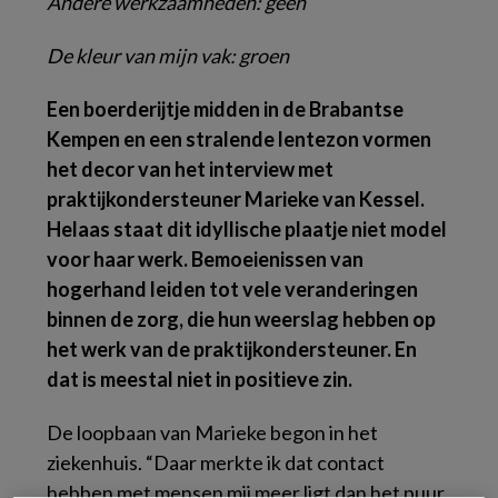
Andere werkzaamheden: geen
De kleur van mijn vak: groen
Een boerderijtje midden in de Brabantse
Kempen en een stralende lentezon vormen
het decor van het interview met
praktijkondersteuner Marieke van Kessel.
Helaas staat dit idyllische plaatje niet model
voor haar werk. Bemoeienissen van
hogerhand leiden tot vele veranderingen
binnen de zorg, die hun weerslag hebben op
het werk van de praktijkondersteuner. En
dat is meestal niet in positieve zin.
De loopbaan van Marieke begon in het
ziekenhuis. “Daar merkte ik dat contact
hebben met mensen mij meer ligt dan het puur