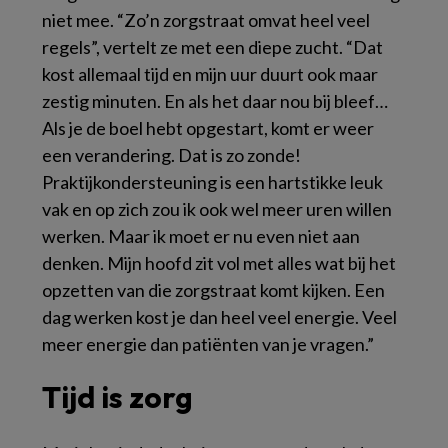
niet mee. “Zo’n zorgstraat omvat heel veel
regels”, vertelt ze met een diepe zucht. “Dat
kost allemaal tijd en mijn uur duurt ook maar
zestig minuten. En als het daar nou bij bleef…
Als je de boel hebt opgestart, komt er weer
een verandering. Dat is zo zonde!
Praktijkondersteuning is een hartstikke leuk
vak en op zich zou ik ook wel meer uren willen
werken. Maar ik moet er nu even niet aan
denken. Mijn hoofd zit vol met alles wat bij het
opzetten van die zorgstraat komt kijken. Een
dag werken kost je dan heel veel energie. Veel
meer energie dan patiënten van je vragen.”
Tijd is zorg