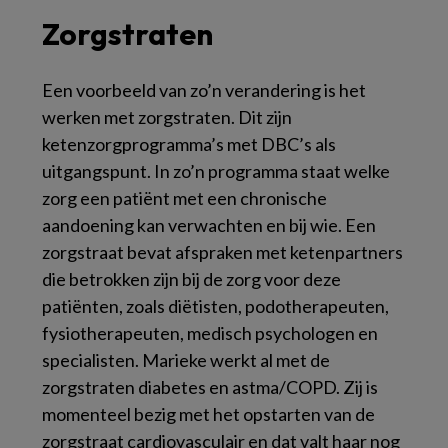
Zorgstraten
Een voorbeeld van zo’n verandering is het
werken met zorgstraten. Dit zijn
ketenzorgprogramma’s met DBC’s als
uitgangspunt. In zo’n programma staat welke
zorg een patiënt met een chronische
aandoening kan verwachten en bij wie. Een
zorgstraat bevat afspraken met ketenpartners
die betrokken zijn bij de zorg voor deze
patiënten, zoals diëtisten, podotherapeuten,
fysiotherapeuten, medisch psychologen en
specialisten. Marieke werkt al met de
zorgstraten diabetes en astma/COPD. Zij is
momenteel bezig met het opstarten van de
zorgstraat cardiovasculair en dat valt haar nog