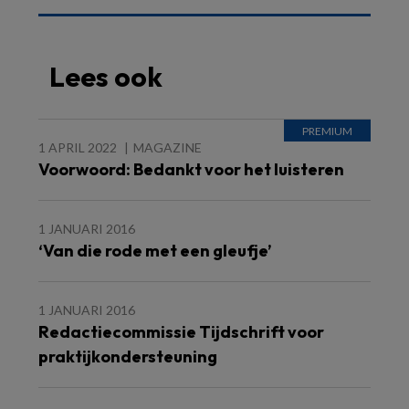
Lees ook
1 APRIL 2022
MAGAZINE
Voorwoord: Bedankt voor het luisteren
1 JANUARI 2016
‘Van die rode met een gleufje’
1 JANUARI 2016
Redactiecommissie Tijdschrift voor
praktijkondersteuning