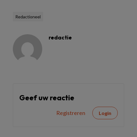
Redactioneel
redactie
Geef uw reactie
Registreren
Login