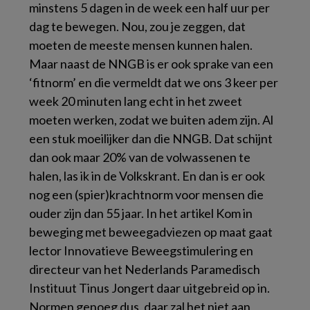
minstens 5 dagen in de week een half uur per
dag te bewegen. Nou, zou je zeggen, dat
moeten de meeste mensen kunnen halen.
Maar naast de NNGB is er ook sprake van een
‘fitnorm’ en die vermeldt dat we ons 3 keer per
week 20 minuten lang echt in het zweet
moeten werken, zodat we buiten adem zijn. Al
een stuk moeilijker dan die NNGB. Dat schijnt
dan ook maar 20% van de volwassenen te
halen, las ik in de Volkskrant. En dan is er ook
nog een (spier)krachtnorm voor mensen die
ouder zijn dan 55 jaar. In het artikel Kom in
beweging met beweegadviezen op maat gaat
lector Innovatieve Beweegstimulering en
directeur van het Nederlands Paramedisch
Instituut Tinus Jongert daar uitgebreid op in.
Normen genoeg dus, daar zal het niet aan