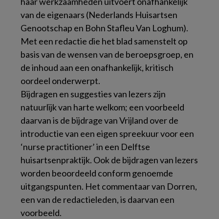
haar werkzaamheden uitvoert onafhankelijk
van de eigenaars (Nederlands Huisartsen
Genootschap en Bohn Stafleu Van Loghum).
Met een redactie die het blad samenstelt op
basis van de wensen van de beroepsgroep, en
de inhoud aan een onafhankelijk, kritisch
oordeel onderwerpt.
Bijdragen en suggesties van lezers zijn
natuurlijk van harte welkom; een voorbeeld
daarvan is de bijdrage van Vrijland over de
introductie van een eigen spreekuur voor een
‘nurse practitioner’ in een Delftse
huisartsenpraktijk. Ook de bijdragen van lezers
worden beoordeeld conform genoemde
uitgangspunten. Het commentaar van Dorren,
een van de redactieleden, is daarvan een
voorbeeld.