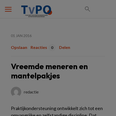
01 JAN 2016
Opslaan
Reacties
Delen
0
Vreemde meneren en
mantelpakjes
redactie
Praktijkondersteuning ontwikkelt zich tot een
omvangrijke en zelfstandige discipline. Dat