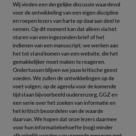
Wij vinden een dergelijke discussie waardevol
voor de ontwikkeling van een eigen discipline
en roepen lezers van harte op daaraan deel te
nemen. Op dit moment kan dat alleen via het
sturen van een ingezonden brief of het
indienen van een manuscript; we werken aan
het tot stand komen van een website, die het
gemakkelijker moet maken te reageren.
Ondertussen blijven we jouw kritische geest
voeden. We zullen de ontwikkelingen op de
voet volgen; op de agenda voor de komende
tijd staan bijvoorbeeld ouderenzorg, GGZ en
een serie over het zoeken van informatie en
het kritisch beoordelen van de waarde
daarvan. We hopen dat onze lezers daarmee
voor hun informatiebehoefte (nog) minder
afhankelijk worden van vreemde meneren met