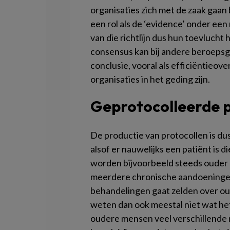
organisaties zich met de zaak gaan 
een rol als de ‘evidence’ onder een r
van die richtlijn dus hun toevluch
consensus kan bij andere beroepsgr
conclusie, vooral als efficiëntieo
organisaties in het geding zijn.
Geprotocolleerde 
De productie van protocollen is dus
alsof er nauwelijks een patiënt is 
worden bijvoorbeeld steeds ouder 
meerdere chronische aandoeningen
behandelingen gaat zelden over o
weten dan ook meestal niet wat het
oudere mensen veel verschillende