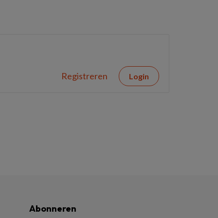
Registreren
Login
Abonneren