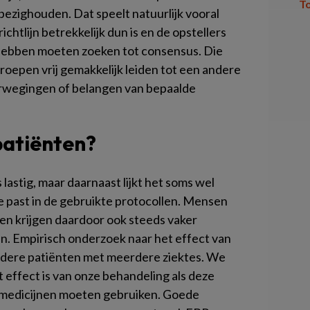
T
bezighouden. Dat speelt natuurlijk vooral
ichtlijn betrekkelijk dun is en de opstellers
t hebben moeten zoeken tot consensus. Die
oepen vrij gemakkelijk leiden tot een andere
verwegingen of belangen van bepaalde
patiënten?
 lastig, maar daarnaast lijkt het soms wel
die past in de gebruikte protocollen. Mensen
en krijgen daardoor ook steeds vaker
. Empirisch onderzoek naar het effect van
udere patiënten met meerdere ziektes. We
 effect is van onze behandeling als deze
 medicijnen moeten gebruiken. Goede