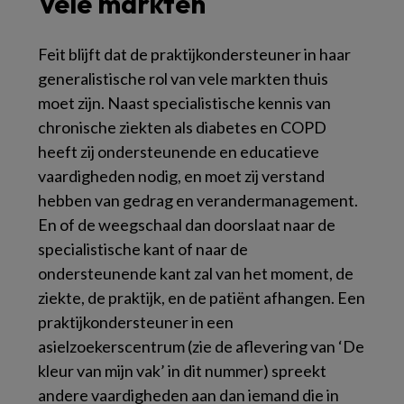
Vele markten
Feit blijft dat de praktijkondersteuner in haar
generalistische rol van vele markten thuis
moet zijn. Naast specialistische kennis van
chronische ziekten als diabetes en COPD
heeft zij ondersteunende en educatieve
vaardigheden nodig, en moet zij verstand
hebben van gedrag en verandermanagement.
En of de weegschaal dan doorslaat naar de
specialistische kant of naar de
ondersteunende kant zal van het moment, de
ziekte, de praktijk, en de patiënt afhangen. Een
praktijkondersteuner in een
asielzoekerscentrum (zie de aflevering van ‘De
kleur van mijn vak’ in dit nummer) spreekt
andere vaardigheden aan dan iemand die in