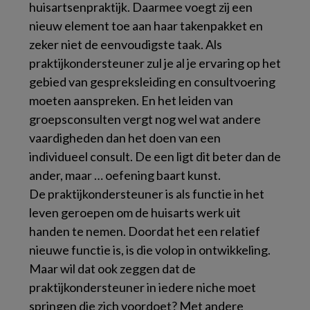
huisartsenpraktijk. Daarmee voegt zij een
nieuw element toe aan haar takenpakket en
zeker niet de eenvoudigste taak. Als
praktijkondersteuner zul je al je ervaring op het
gebied van gespreksleiding en consultvoering
moeten aanspreken. En het leiden van
groepsconsulten vergt nog wel wat andere
vaardigheden dan het doen van een
individueel consult. De een ligt dit beter dan de
ander, maar … oefening baart kunst.
De praktijkondersteuner is als functie in het
leven geroepen om de huisarts werk uit
handen te nemen. Doordat het een relatief
nieuwe functie is, is die volop in ontwikkeling.
Maar wil dat ook zeggen dat de
praktijkondersteuner in iedere niche moet
springen die zich voordoet? Met andere