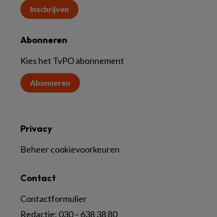
Inschrijven
Abonneren
Kies het TvPO abonnement
Abonneren
Privacy
Beheer cookievoorkeuren
Contact
Contactformulier
Redactie:
030 – 638 38 80