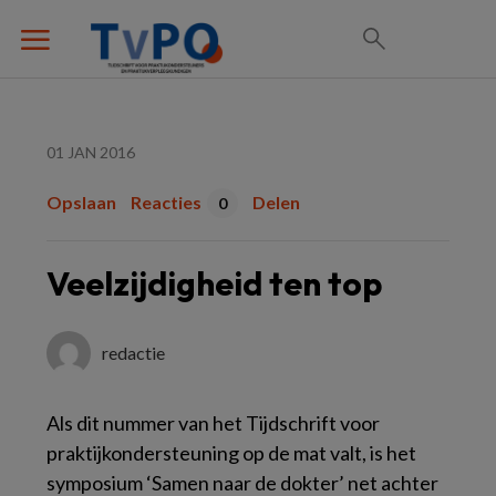
01 JAN 2016
Opslaan
Reacties
Delen
0
Veelzijdigheid ten top
redactie
Als dit nummer van het Tijdschrift voor
praktijkondersteuning op de mat valt, is het
symposium ‘Samen naar de dokter’ net achter