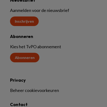
Nieuwsbrief
Aanmelden voor de nieuwsbrief
Inschrijven
Abonneren
Kies het TvPO abonnement
Abonneren
Privacy
Beheer cookievoorkeuren
Contact