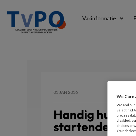
Vakinformatie
E
TvPO
01 JAN 2016
We Care 
We and our
Handig hulpmi
Selecting I
process data
disabled, so
startende pra
choices or w
Your choices