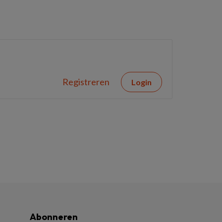
Registreren
Login
Abonneren