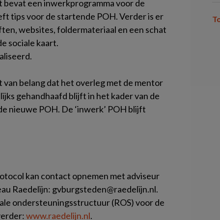
t bevat een inwerkprogramma voor de
ft tips voor de startende POH. Verder is er
T
ften, websites, foldermateriaal en een schat
e sociale kaart.
aliseerd.
t van belang dat het overleg met de mentor
lijks gehandhaafd blijft in het kader van de
 de nieuwe POH. De ‘inwerk’ POH blijft
protocol kan contact opnemen met adviseur
au Raedelijn: gvburgsteden@raedelijn.nl.
ale ondersteuningsstructuur (ROS) voor de
verder:
www.raedelijn.nl
.