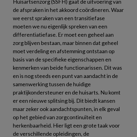
Huisartsenzorg (SSFH) gaat de uitvoering van
de afspraken in het akkoord coördineren. Waar
we eerst spraken van een transitiefase
moeten we nu eigenlijk spreken van een
differentiatiefase. Er moet een geheel aan
zorg blijven bestaan, maar binnen dat geheel
moet verdeling en afstemming ontstaan op
basis van de specifieke eigenschappen en
kenmerken van beide functionarissen. Dit was
en is nog steeds een punt van aandacht in de
samenwerking tussen de huidige
praktijkondersteuner en de huisarts. Nu komt
er een nieuwe splitsing bij. Dit biedt kansen
maar zeker ook aandachtspunten, in elk geval
op het gebied van zorgcontinuïteit en
herkenbaarheid. Hier ligt een grote taak voor
de verschillende opleidingen, de