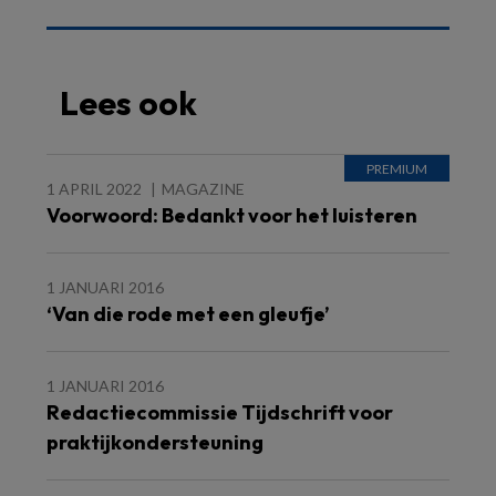
Lees ook
1 APRIL 2022
MAGAZINE
Voorwoord: Bedankt voor het luisteren
1 JANUARI 2016
‘Van die rode met een gleufje’
1 JANUARI 2016
Redactiecommissie Tijdschrift voor
praktijkondersteuning