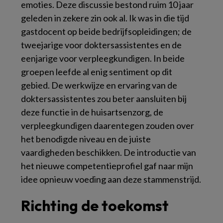
emoties. Deze discussie bestond ruim 10 jaar
geleden in zekere zin ook al. Ik was in die tijd
gastdocent op beide bedrijfsopleidingen; de
tweejarige voor doktersassistentes en de
eenjarige voor verpleegkundigen. In beide
groepen leefde al enig sentiment op dit
gebied. De werkwijze en ervaring van de
doktersassistentes zou beter aansluiten bij
deze functie in de huisartsenzorg, de
verpleegkundigen daarentegen zouden over
het benodigde niveau en de juiste
vaardigheden beschikken. De introductie van
het nieuwe competentieprofiel gaf naar mijn
idee opnieuw voeding aan deze stammenstrijd.
Richting de toekomst