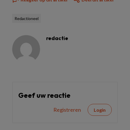
Redactioneel
redactie
Geef uw reactie
Registreren
Login