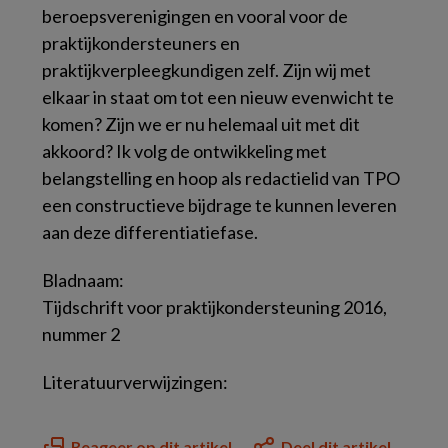
beroepsverenigingen en vooral voor de
praktijkondersteuners en
praktijkverpleegkundigen zelf. Zijn wij met
elkaar in staat om tot een nieuw evenwicht te
komen? Zijn we er nu helemaal uit met dit
akkoord? Ik volg de ontwikkeling met
belangstelling en hoop als redactielid van TPO
een constructieve bijdrage te kunnen leveren
aan deze differentiatiefase.
Bladnaam:
Tijdschrift voor praktijkondersteuning 2016,
nummer 2
Literatuurverwijzingen:
Reageer op dit artikel
Deel dit artikel