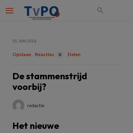
01 JAN 2016
Opslaan
Reacties
Delen
0
De stammenstrijd
voorbij?
redactie
Het nieuwe