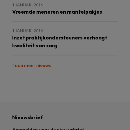
1 JANUARI 2016
Vreemde meneren en mantelpakjes
1 JANUARI 2016
Inzet praktijkondersteuners verhoogt
kwaliteit van zorg
Toon meer nieuws
Nieuwsbrief
Aanmelden voor de nieuwsbrief