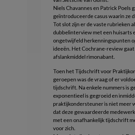
Niels Chavannes en Patrick Poels 
geïntroduceerde casus waarin ze de
Tot slot zijn er de vaste rubrieken
dubbelinterview met een huisarts e
ongetwijfeld herkenningspunten op
ideeën. Het Cochrane-review gaat 
afslankmiddel rimonabant.
Toen het
Tijdschrift voor Praktijk
geroepen was de vraag of er voldoe
tijdschrift. Na enkele nummers is 
exponentieel is gegroeid en inmidd
praktijkondersteuner is niet meer 
dat deze gewaardeerde medewerker
met een onafhankelijk tijdschrift 
voor zich.