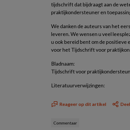
tijdschrift dat bijdraagt aan de we
praktijkondersteuner en toepassing
We danken de auteurs van het eerst
leveren. We wensen u veel leesplez
u ook bereid bent om de positieve e
voor het
Tijdschrift voor praktijk
Bladnaam:
Tijdschrift voor praktijkonderste
Literatuurverwijzingen:
Reageer op dit artikel
Deel
Commentaar