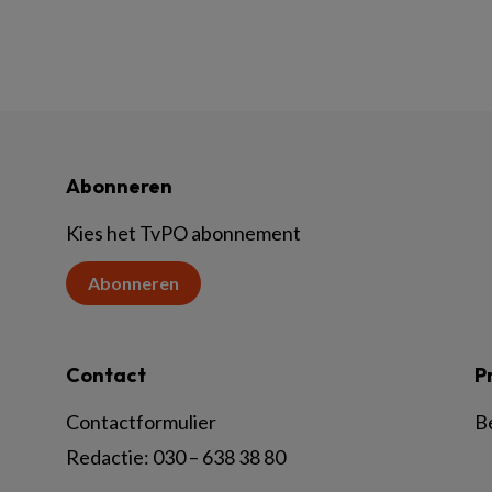
Abonneren
Kies het TvPO abonnement
Abonneren
Contact
P
Contactformulier
B
Redactie:
030 – 638 38 80