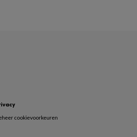
rivacy
eheer cookievoorkeuren