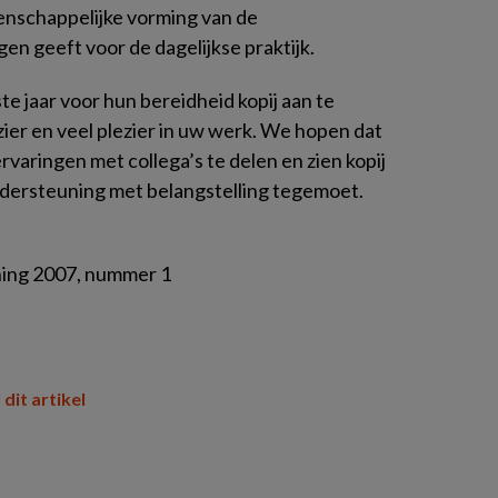
tenschappelijke vorming van de
en geeft voor de dagelijkse praktijk.
e jaar voor hun bereidheid kopij aan te
ier en veel plezier in uw werk. We hopen dat
rvaringen met collega’s te delen en zien kopij
ondersteuning
met belangstelling tegemoet.
uning 2007, nummer 1
 dit artikel