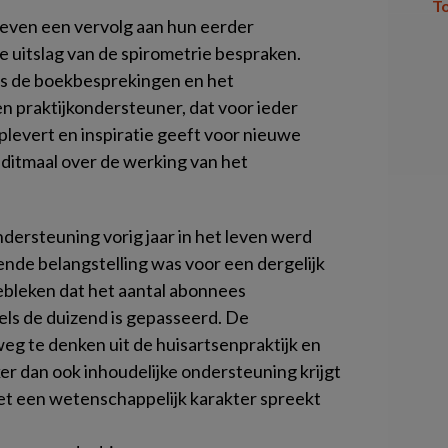
T
geven een vervolg aan hun eerder
 uitslag van de spirometrie bespraken.
 als de boekbesprekingen en het
n praktijkondersteuner, dat voor ieder
levert en inspiratie geeft voor nieuwe
ditmaal over de werking van het
ondersteuning
vorig jaar in het leven werd
nde belangstelling was voor een dergelijk
gebleken dat het aantal abonnees
els de duizend is gepasseerd. De
weg te denken uit de huisartsenpraktijk en
 dan ook inhoudelijke ondersteuning krijgt
met een wetenschappelijk karakter spreekt