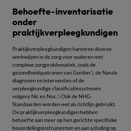
Behoefte-inventarisatie
onder
praktijkverpleegkundigen
Praktijkverpleegkundigen hanteren diverse
werkwijzen in de zorg voor ouderen met
complexe zorgproblematiek, zoals de
gezondheidspatronen van Gordon
3
, de Nanda
diagnosen en interventies of de
verpleegkundige classificatiesystemen
volgens Nic en Noc.
5
Ook de NHG-
Standaarden worden wel als richtlijn gebruikt.
De praktijkverpleegkundigen hebben
behoefte aan meer op hen gerichte specifieke
beoordelingsinstrumenten en aan scholing op