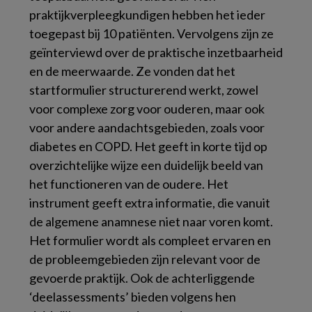
praktijkverpleegkundigen hebben het ieder
toegepast bij 10 patiënten. Vervolgens zijn ze
geïnterviewd over de praktische inzetbaarheid
en de meerwaarde. Ze vonden dat het
startformulier structurerend werkt, zowel
voor complexe zorg voor ouderen, maar ook
voor andere aandachtsgebieden, zoals voor
diabetes en COPD. Het geeft in korte tijd op
overzichtelijke wijze een duidelijk beeld van
het functioneren van de oudere. Het
instrument geeft extra informatie, die vanuit
de algemene anamnese niet naar voren komt.
Het formulier wordt als compleet ervaren en
de probleemgebieden zijn relevant voor de
gevoerde praktijk. Ook de achterliggende
‘deelassessments’ bieden volgens hen