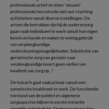
professionals actief en doen ‘nieuwe’
professionals hun intrede met out-reaching
activiteiten vanuit diverse instellingen. De
artsen die betrokken zijn bij de ouderenzorg
gaan vaak individueel te werk vanuit hun eigen
kennis en kunde en maken te weinig gebruik
van verpleegkundige
ondersteuningsmogelijkheden. Substitutie van
geriatrische zorg van geriater naar
verpleegkundige levert geen verlies van
kwaliteit van zorg op.
7
De huisarts gaat vaak primair vanuit een
somatische invalshoek te werk. De functionele
toestand van de patiënt en algemene
zorgaspecten blijven in eerste instantie
mogelijk onderbelicht. Ondersteuning is hier