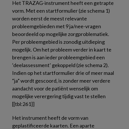
Het TRAZAG-instrument heeft een getrapte
vorm. Met een startformulier (zie schema 1)
worden eerst de meest relevante
probleemgebieden met 9 ja/nee-vragen
beoordeeld op mogelijke zorgproblematiek.
Per probleemgebied is zonodig uitdieping
mogelijk. Om het probleem verder in kaart te
brengen is aan ieder probleemgebied een
‘deelassessment’ gekoppeld (zie schema 2).
Indien op het startformulier drie of meer maal
“ja” wordt gescoord, is zonder meer verdere
aandacht voor de patiënt wenselijk om
mogelijke verergering tijdig vast te stellen
[[tbl:261]]
Het instrument heeft de vorm van
geplastificeerde kaarten. Een aparte