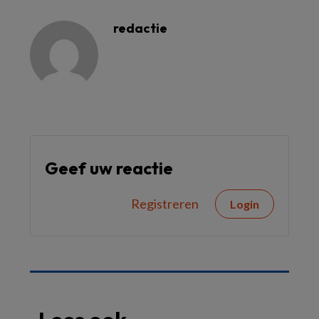
redactie
Geef uw reactie
Registreren
Login