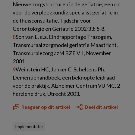
Nieuwe zorgstructuren in de geriatrie; een rol
voor de verpleegkundig specialist geriatrie in
de thuisconsultatie. Tijdschr voor
Gerontologie en Geriatrie 2002;33: 5-8.
8
Son van L, e.a. Eindrapportage Trazogem,
Transmuraal zorgmodel geriatrie Maastricht,
Transmuralezorg azM BZE VII, November
2001.
9
Weinstein HC, Jonker C, Scheltens Ph.
Dementiehandboek, een beknopte leidraad
voor de praktijk, Alzheimer Centrum VU MC, 2
herziene druk, Utrecht 2003.
Reageer op dit artikel
Deel dit artikel
Implementatie