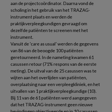
aan de projectcoördinator. Daarna vond de
scholing in het gebruik van het TRAZAG-
instrument plaats en werden de
praktijkverpleegkundigen gevraagd om
dezelfde patiënten te screenen met het
instrument.
Vanuit de ‘care as usual’ werden de gegevens
van 86 van de beoogde 100 patiënten
geretourneerd. In de nameting kwamen 61
casussen retour (71% respons van de eerste
meting). De uitval van de 25 casussen was te
wijten aan het overlijden van patiënten,
overplaatsing naar een verpleegkliniek, en het
uitvallen van 1 praktijkverpleegkundige (10).
Bij 11 van de 61 patiënten werd aangegeven
dat het TRAZAG-instrument geen nieuwe
bevindingen objectiveerde en in 10 casussen