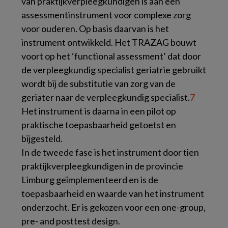
van praktijkverpleegkundigen is aan een
assessmentinstrument voor complexe zorg
voor ouderen. Op basis daarvan is het
instrument ontwikkeld. Het TRAZAG bouwt
voort op het ‘functional assessment’ dat door
de verpleegkundig specialist geriatrie gebruikt
wordt bij de substitutie van zorg van de
geriater naar de verpleegkundig specialist.
7
Het instrument is daarna in een pilot op
praktische toepasbaarheid getoetst en
bijgesteld.
In de tweede fase is het instrument door tien
praktijkverpleegkundigen in de provincie
Limburg geïmplementeerd en is de
toepasbaarheid en waarde van het instrument
onderzocht. Er is gekozen voor een one-group,
pre- and posttest design.