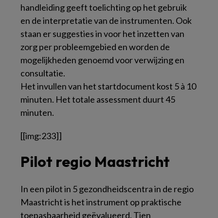
handleiding geeft toelichting op het gebruik
en de interpretatie van de instrumenten. Ook
staan er suggesties in voor het inzetten van
zorg per probleemgebied en worden de
mogelijkheden genoemd voor verwijzing en
consultatie.
Het invullen van het startdocument kost 5 à 10
minuten. Het totale assessment duurt 45
minuten.
[[img:233]]
Pilot regio Maastricht
In een pilot in 5 gezondheidscentra in de regio
Maastricht is het instrument op praktische
toepasbaarheid geëvalueerd. Tien