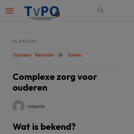
01 JAN 2016
Opslaan
Reacties
Delen
0
Complexe zorg voor
ouderen
redactie
Wat is bekend?