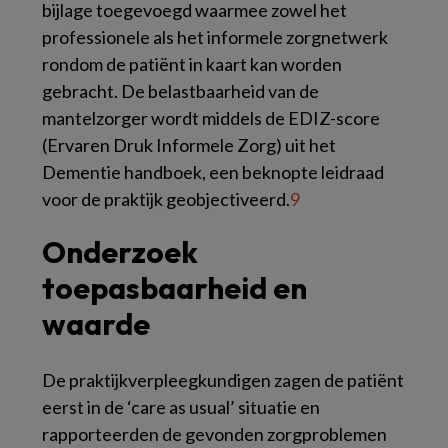
bijlage toegevoegd waarmee zowel het
professionele als het informele zorgnetwerk
rondom de patiënt in kaart kan worden
gebracht. De belastbaarheid van de
mantelzorger wordt middels de EDIZ-score
(Ervaren Druk Informele Zorg) uit het
Dementie handboek, een beknopte leidraad
voor de praktijk
geobjectiveerd.
9
Onderzoek
toepasbaarheid en
waarde
De praktijkverpleegkundigen zagen de patiënt
eerst in de ‘care as usual’ situatie en
rapporteerden de gevonden zorgproblemen