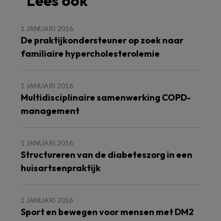
Lees ook
1 JANUARI 2016
De praktijkondersteuner op zoek naar
familiaire hypercholesterolemie
1 JANUARI 2016
Multidisciplinaire samenwerking COPD-
management
1 JANUARI 2016
Structureren van de diabeteszorg in een
huisartsenpraktijk
1 JANUARI 2016
Sport en bewegen voor mensen met DM2