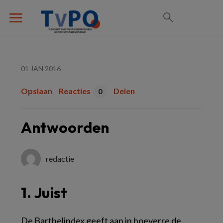
01 JAN 2016
Opslaan
Reacties
Delen
0
Antwoorden
redactie
1. Juist
De Barthelindex geeft aan in hoeverre de