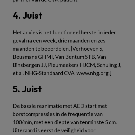
4. Juist
Het advies is het functioneel herstel in ieder
geval na een week, drie maanden en zes
maanden te beoordelen. [Verhoeven S,
Beusmans GHMI, Van Bentum STB, Van
Binsbergen JJ, Pleumeekers HJCM, Schuling J,
et al. NHG-Standaard CVA. www.nhg.org.]
5. Juist
De basale reanimatie met AED start met
borstcompressies in de frequentie van
100/min, met een diepte van tenminste 5 cm.
Uiteraard is eerst de veiligheid voor