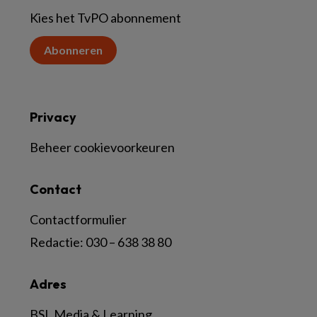
Kies het TvPO abonnement
Abonneren
Privacy
Beheer cookievoorkeuren
Contact
Contactformulier
Redactie:
030 – 638 38 80
Adres
BSL Media & Learning