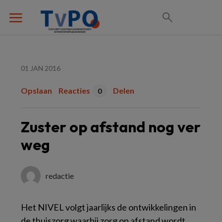
01 JAN 2016
Opslaan
Reacties
Delen
0
Zuster op afstand nog ver
weg
redactie
Het NIVEL volgt jaarlijks de ontwikkelingen in
de thuiszorg waarbij zorg op afstand wordt