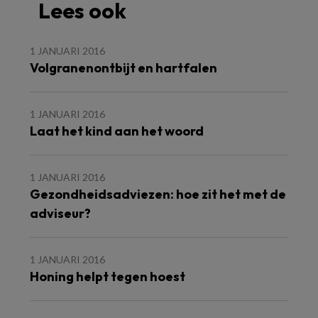
Lees ook
1 JANUARI 2016
Volgranenontbijt en hartfalen
1 JANUARI 2016
Laat het kind aan het woord
1 JANUARI 2016
Gezondheidsadviezen: hoe zit het met de
adviseur?
1 JANUARI 2016
Honing helpt tegen hoest