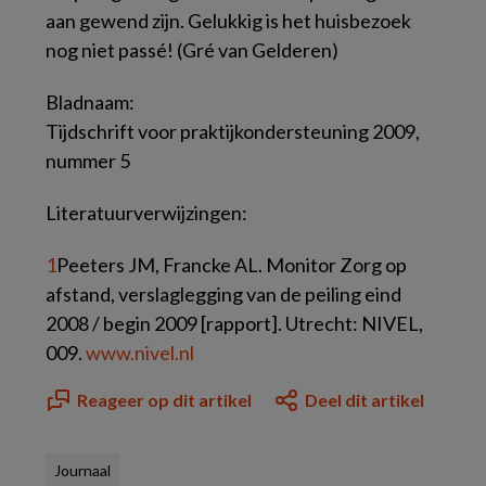
aan gewend zijn. Gelukkig is het huisbezoek
nog niet passé! (Gré van Gelderen)
Bladnaam:
Tijdschrift voor praktijkondersteuning 2009,
nummer 5
Literatuurverwijzingen:
1
Peeters JM, Francke AL. Monitor Zorg op
afstand, verslaglegging van de peiling eind
2008 / begin 2009 [rapport]. Utrecht: NIVEL,
009.
www.nivel.nl
Reageer op dit artikel
Deel dit artikel
Journaal