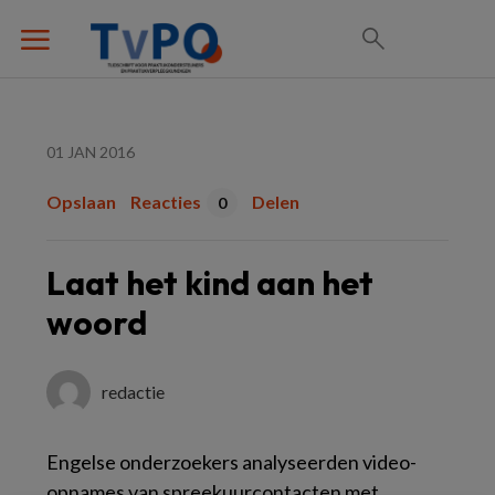
01 JAN 2016
Opslaan
Reacties
Delen
0
Laat het kind aan het
woord
redactie
Engelse onderzoekers analyseerden video-
opnames van spreekuurcontacten met