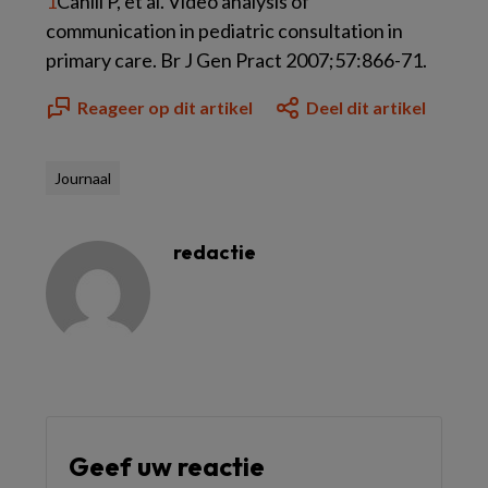
1
Cahill P, et al. Video analysis of
communication in pediatric consultation in
primary care. Br J Gen Pract 2007;57:866-71.
Reageer op dit artikel
Deel dit artikel
Journaal
redactie
Geef uw reactie