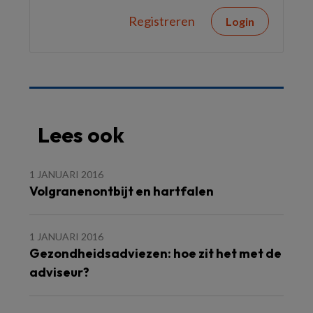
Registreren
Login
Lees ook
1 JANUARI 2016
Volgranenontbijt en hartfalen
1 JANUARI 2016
Gezondheidsadviezen: hoe zit het met de
adviseur?