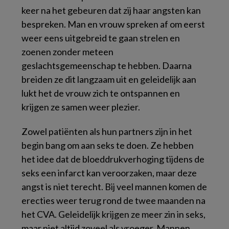
keer na het gebeuren dat zij haar angsten kan
bespreken. Man en vrouw spreken af om eerst
weer eens uitgebreid te gaan strelen en
zoenen zonder meteen
geslachtsgemeenschap te hebben. Daarna
breiden ze dit langzaam uit en geleidelijk aan
lukt het de vrouw zich te ontspannen en
krijgen ze samen weer plezier.
Zowel patiënten als hun partners zijn in het
begin bang om aan seks te doen. Ze hebben
het idee dat de bloeddrukverhoging tijdens de
seks een infarct kan veroorzaken, maar deze
angst is niet terecht. Bij veel mannen komen de
erecties weer terug rond de twee maanden na
het CVA. Geleidelijk krijgen ze meer zin in seks,
maar niet altijd zoveel als vroeger. Mannen