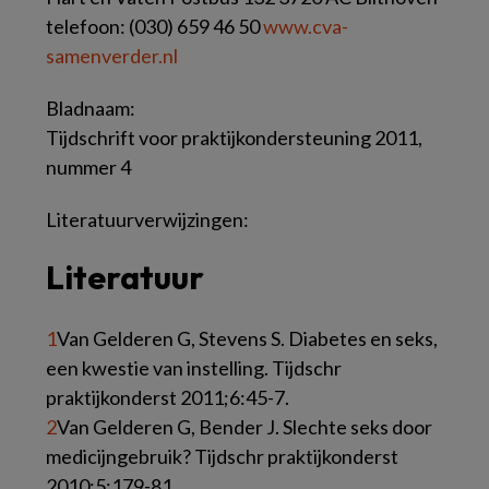
telefoon: (030) 659 46 50
www.cva-
samenverder.nl
Bladnaam:
Tijdschrift voor praktijkondersteuning 2011,
nummer 4
Literatuurverwijzingen:
Literatuur
1
Van Gelderen G, Stevens S. Diabetes en seks,
een kwestie van instelling. Tijdschr
praktijkonderst 2011;6:45-7.
2
Van Gelderen G, Bender J. Slechte seks door
medicijngebruik? Tijdschr praktijkonderst
2010;5:179-81.