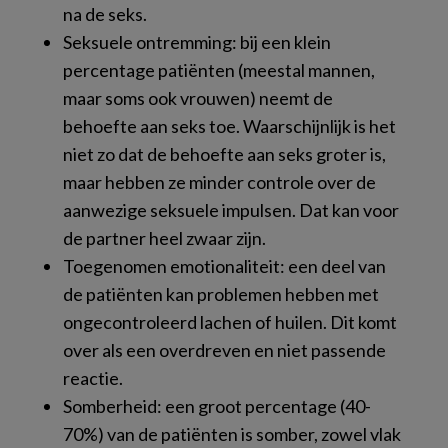
na de seks.
Seksuele ontremming: bij een klein
percentage patiënten (meestal mannen,
maar soms ook vrouwen) neemt de
behoefte aan seks toe. Waarschijnlijk is het
niet zo dat de behoefte aan seks groter is,
maar hebben ze minder controle over de
aanwezige seksuele impulsen. Dat kan voor
de partner heel zwaar zijn.
Toegenomen emotionaliteit: een deel van
de patiënten kan problemen hebben met
ongecontroleerd lachen of huilen. Dit komt
over als een overdreven en niet passende
reactie.
Somberheid: een groot percentage (40-
70%) van de patiënten is somber, zowel vlak