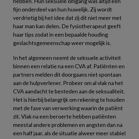
hebben. Hun seksuele omgang was altijd een
fijn onderdeel van hun huwelijk. Zij wordt
verdrietig bij het idee dat zij dit niet meer met
haar man kan delen. De fysiotherapeut geeft
haar tips zodat in een bepaalde houding
geslachtsgemeenschap weer mogelijk is.
In het algemeen neemt de seksuele activiteit
binnen een relatie na een CVA af. Patiënten en
partners melden dit doorgaans niet spontaan
aan de hulpverlener. Probeer om al vlak na het
CVA aandacht te besteden aan de seksualiteit.
Het is hierbij belangrijk om rekening te houden
met de fase van verwerking waarin de patiënt
zit. Vlak na een beroerte hebben patiënten
meestal andere problemen en angsten dan na
een half jaar, als de situatie alweer meer stabiel