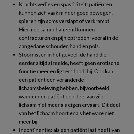
Krachtsverlies en spasticiteit: patiënten
kunnen zich vaak minder goed bewegen,
spieren zijn soms verslapt of verkrampt.
Hiermee samenhangend kunnen
contracturen en pijn optreden, vooral in de
aangedane schouder, hand en pols.
Stoornissen in het gevoel: de hand die
eerder altijd streelde, heeft geen erotische
functie meer en ligt er ‘dood’ bij. Ook kan
een patiënt een veranderde
lichaamsbeleving hebben, bijvoorbeeld
wanneer de patiënt een deel van zijn
lichaam niet meer als eigen ervaart. Dit deel
van het lichaam hoort er als het ware niet
meer bij.
Incontinentie: als een patiënt last heeft van