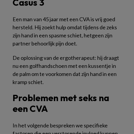
Casus 3
Een man van 45 jaar met een CVA is vrij goed
hersteld. Hij zoekt hulp omdat tijdens de zeks
zijn hand in een spasme schiet, hetgeen zijn
partner behoorlijk pijn doet.
De oplossing van de ergotherapeut: hij draagt
nu een golfhandschoen met een kussentje in
de palm om te voorkomen dat zijn hand in een
kramp schiet.
Problemen met seks na
een CVA
In het volgende bespreken we specifieke
factoren die een verstorende invloed kunnen