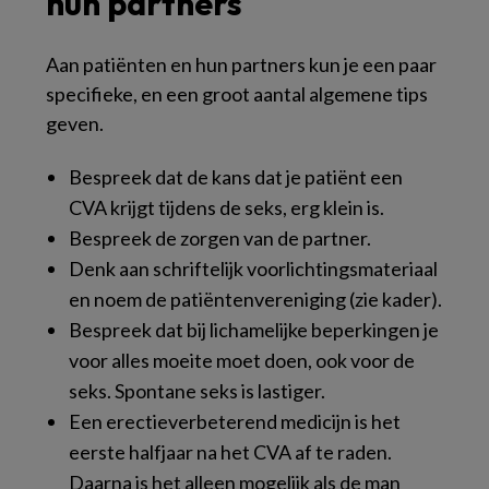
hun partners
Aan patiënten en hun partners kun je een paar
specifieke, en een groot aantal algemene tips
geven.
Bespreek dat de kans dat je patiënt een
CVA krijgt tijdens de seks, erg klein is.
Bespreek de zorgen van de partner.
Denk aan schriftelijk voorlichtingsmateriaal
en noem de patiëntenvereniging (zie
kader
).
Bespreek dat bij lichamelijke beperkingen je
voor alles moeite moet doen, ook voor de
seks. Spontane seks is lastiger.
Een erectieverbeterend medicijn is het
eerste halfjaar na het CVA af te raden.
Daarna is het alleen mogelijk als de man