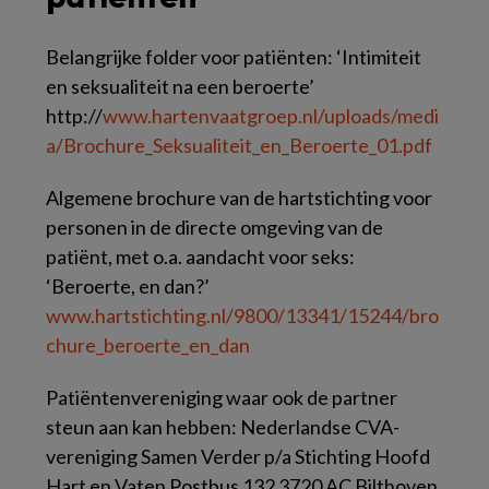
Belangrijke folder voor patiënten: ‘Intimiteit
en seksualiteit na een beroerte’
http://
www.hartenvaatgroep.nl/uploads/medi
a/Brochure_Seksualiteit_en_Beroerte_01.pdf
Algemene brochure van de hartstichting voor
personen in de directe omgeving van de
patiënt, met o.a. aandacht voor seks:
‘Beroerte, en dan?’
www.hartstichting.nl/9800/13341/15244/bro
chure_beroerte_en_dan
Patiëntenvereniging waar ook de partner
steun aan kan hebben: Nederlandse CVA-
vereniging Samen Verder p/a Stichting Hoofd
Hart en Vaten Postbus 132 3720 AC Bilthoven