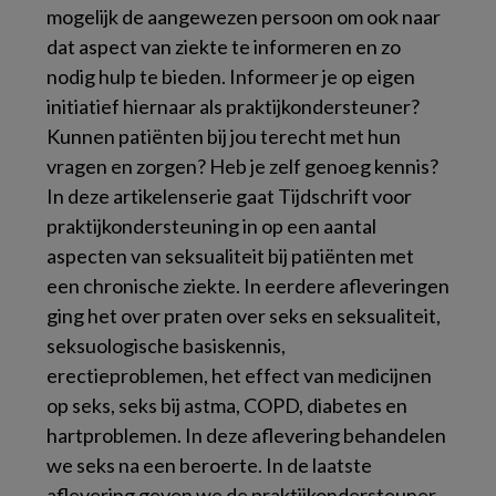
mogelijk de aangewezen persoon om ook naar
dat aspect van ziekte te informeren en zo
nodig hulp te bieden. Informeer je op eigen
initiatief hiernaar als praktijkondersteuner?
Kunnen patiënten bij jou terecht met hun
vragen en zorgen? Heb je zelf genoeg kennis?
In deze artikelenserie gaat
Tijdschrift voor
praktijkondersteuning
in op een aantal
aspecten van seksualiteit bij patiënten met
een chronische ziekte. In eerdere afleveringen
ging het over praten over seks en seksualiteit,
seksuologische basiskennis,
erectieproblemen, het effect van medicijnen
op seks, seks bij astma, COPD, diabetes en
hartproblemen. In deze aflevering behandelen
we seks na een beroerte. In de laatste
aflevering geven we de praktijkondersteuner