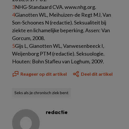
3
NHG-Standaard CVA. www.nhg.org.
4
Gianotten WL, Meihuizen-de Regt MJ, Van
Son-Schoones N (redactie). Seksualiteit bij
ziekte en lichamelijke beperking. Assen: Van
Gorcum, 2008.
5
Gijs L, Gianotten WL, Vanwesenbeeck I,
Weijenborg PTM (redactie). Seksuologie.
Houten: Bohn Stafleu van Loghum, 2009.
Reageer op dit artikel
Deel dit artikel
Seks als je chronisch ziek bent
redactie