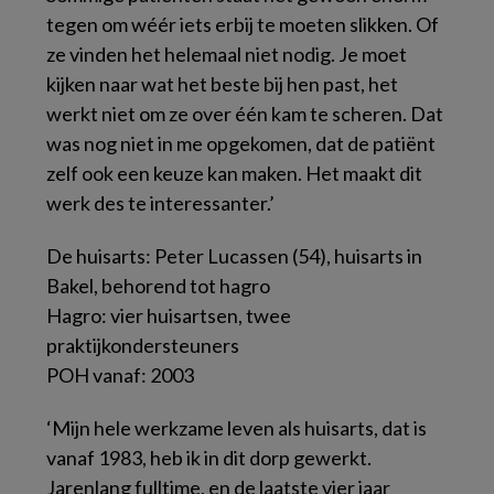
tegen om wéér iets erbij te moeten slikken. Of
ze vinden het helemaal niet nodig. Je moet
kijken naar wat het beste bij hen past, het
werkt niet om ze over één kam te scheren. Dat
was nog niet in me opgekomen, dat de patiënt
zelf ook een keuze kan maken. Het maakt dit
werk des te interessanter.’
De huisarts: Peter Lucassen (54), huisarts in
Bakel, behorend tot hagro
Hagro: vier huisartsen, twee
praktijkondersteuners
POH vanaf: 2003
‘Mijn hele werkzame leven als huisarts, dat is
vanaf 1983, heb ik in dit dorp gewerkt.
Jarenlang fulltime, en de laatste vier jaar