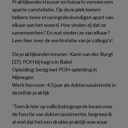
Praktijkondersteuner en huisarts vormen een
aparte constellatie. Op deze plek komen
telkens twee ervaringsdeskundigen apart van
elkaar aan het woord. Hoe vinden zij dat ze
samenwerken? En wat vinden ze van elkaar?
Lees hier over de werkrelatie van je collega’s!
De praktijkondersteuner: Karin van der Burgt
(27), POH bij hagro in Bakel
Opleiding: bezig met POH-opleiding in
Nijmegen
Werk hiervoor: 4,5 jaar als doktersassistente in
dezelfde praktijk
‘Toen ik hier op sollicitatiegesprek kwam voor
de functie van doktersassistentie, begreep ik
al snel dat het een drukke praktijk was waar