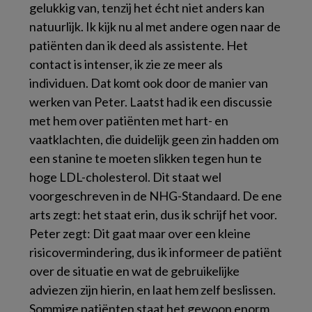
gelukkig van, tenzij het écht niet anders kan
natuurlijk. Ik kijk nu al met andere ogen naar de
patiënten dan ik deed als assistente. Het
contact is intenser, ik zie ze meer als
individuen. Dat komt ook door de manier van
werken van Peter. Laatst had ik een discussie
met hem over patiënten met hart- en
vaatklachten, die duidelijk geen zin hadden om
een stanine te moeten slikken tegen hun te
hoge LDL-cholesterol. Dit staat wel
voorgeschreven in de NHG-Standaard. De ene
arts zegt: het staat erin, dus ik schrijf het voor.
Peter zegt: Dit gaat maar over een kleine
risicovermindering, dus ik informeer de patiënt
over de situatie en wat de gebruikelijke
adviezen zijn hierin, en laat hem zelf beslissen.
Sommige patiënten staat het gewoon enorm