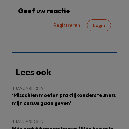
Geef uw reactie
Registreren
Login
Lees ook
1 JANUARI 2016
‘Misschien moeten praktijkondersteuners
mijn cursus gaan geven’
1 JANUARI 2016
Mijn praktijkondersteuner / Mijn huisarts