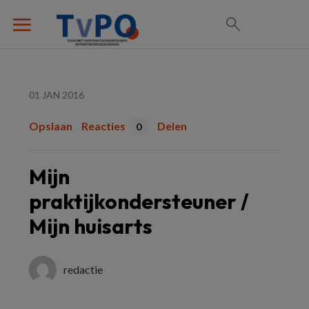
01 JAN 2016
Opslaan
Reacties
Delen
0
Mijn
praktijkondersteuner /
Mijn huisarts
redactie