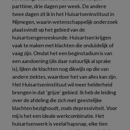
parttime, drie dagen per week. De andere
twee dagen zit ik in het Huisartseninstituut in
Nijmegen, waarin wetenschappelijk onderzoek
plaatsvindt op het gebied van de
huisartsengeneeskunde. Huisartsen krijgen
vaak te maken met klachten die onduidelijk of
vaag zijn. Omdat het een beginstadium is van
een aandoening (áls daar natuurlijk al sprake
is), lijken de klachten nog dikwijls op die van
andere ziektes, waardoor het van alles kan zijn.
Het Huisartseninstituut wil meer helderheid
brengen in dat ‘grijze’ gebied. Ik heb de leiding
over de afdeling die zich met geestelijke
klachten bezighoudt, zoals depressiviteit. Voor
mij is het een ideale werkcombinatie. Het
huisartsenwerk is veelal hapsnap, elke tien