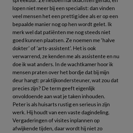
spreekuur. Ze hebben hartklachten gehad, en
lopen niet meer bij een specialist: dan vinden
veel mensen het een prettig idee als er op een
bepaalde manier nog op hen wordt gelet. Ik
merk wel dat patiënten me nog steeds niet
goed kunnen plaatsen. Ze noemen me ‘halve
dokter’ of ‘arts-assistent’. Het is ook
verwarrend, ze kenden me als assistente en nu
doe ik wat anders. In de wachtkamer hoor ik
mensen praten over het bordje dat bij mijn
deur hangt: praktijkondersteuner, wat zou dat
precies zijn? De term geeft eigenlijk
onvoldoende aan wat je taken inhouden.
Peter is als huisarts rustig en serieus in zijn
werk. Hij houdt van een vaste dagindeling.
Vergaderingen of visites inplannen op
afwijkende tijden, daar wordt hij niet zo