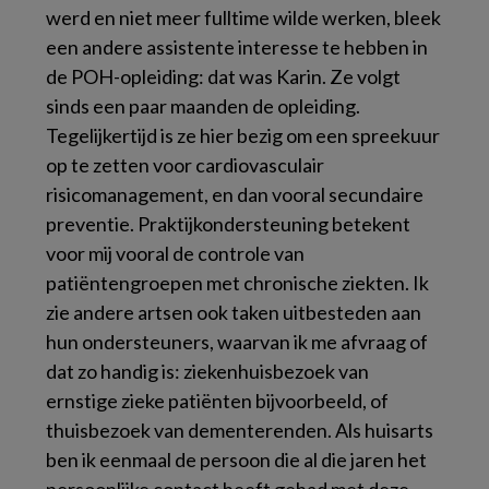
werd en niet meer fulltime wilde werken, bleek
een andere assistente interesse te hebben in
de POH-opleiding: dat was Karin. Ze volgt
sinds een paar maanden de opleiding.
Tegelijkertijd is ze hier bezig om een spreekuur
op te zetten voor cardiovasculair
risicomanagement, en dan vooral secundaire
preventie. Praktijkondersteuning betekent
voor mij vooral de controle van
patiëntengroepen met chronische ziekten. Ik
zie andere artsen ook taken uitbesteden aan
hun ondersteuners, waarvan ik me afvraag of
dat zo handig is: ziekenhuisbezoek van
ernstige zieke patiënten bijvoorbeeld, of
thuisbezoek van dementerenden. Als huisarts
ben ik eenmaal de persoon die al die jaren het