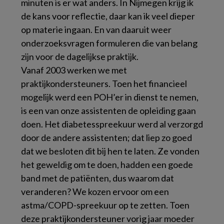
minuten is er wat anders. In Nijmegen krijg ik
de kans voor reflectie, daar kan ik veel dieper
op materie ingaan. En van daaruit weer
onderzoeksvragen formuleren die van belang
zijn voor de dagelijkse praktijk.
Vanaf 2003 werken we met
praktijkondersteuners. Toen het financieel
mogelijk werd een POH’er in dienst te nemen,
is een van onze assistenten de opleiding gaan
doen. Het diabetesspreekuur werd al verzorgd
door de andere assistenten; dat liep zo goed
dat we besloten dit bij hen te laten. Ze vonden
het geweldig om te doen, hadden een goede
band met de patiënten, dus waarom dat
veranderen? We kozen ervoor om een
astma/COPD-spreekuur op te zetten. Toen
deze praktijkondersteuner vorig jaar moeder