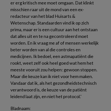
er erg kritisch mee moet omgaan. Dat klinkt
misschien raar uit de mond van een ex-
redacteur van het blad
Huisarts &
Wetenschap
. Standaarden vind ik op zich
prima, maar er is een cultuur aan het ontstaan
dat alles uit en te na gecontroleerd moet
worden. En ik vraag me af of mensen werkelijk
beter worden van al die controles en
medicijnen. Ik bedoel, een astmapatiënt die
rookt, weet zelf ook heel goed wat hem het
meeste vooruit zou helpen: gewoon stoppen.
Maar die keuze kan ik niet voor hem maken.
Vandaar dat ik, als het gezondheidstechnisch
verantwoord is, de keuze van de patiënt
leidend laat zijn, en niet het protocol.’
Bladnaam: