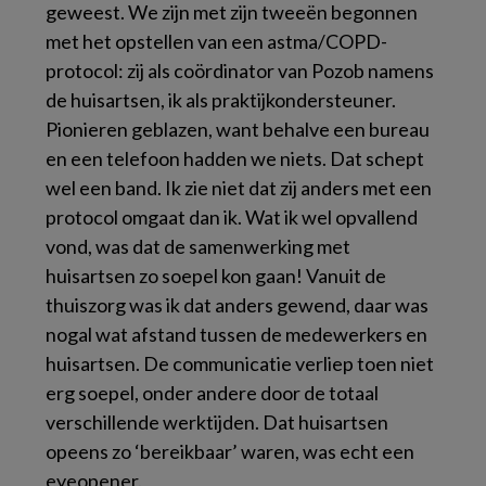
geweest. We zijn met zijn tweeën begonnen
met het opstellen van een astma/COPD-
protocol: zij als coördinator van Pozob namens
de huisartsen, ik als praktijkondersteuner.
Pionieren geblazen, want behalve een bureau
en een telefoon hadden we niets. Dat schept
wel een band. Ik zie niet dat zij anders met een
protocol omgaat dan ik. Wat ik wel opvallend
vond, was dat de samenwerking met
huisartsen zo soepel kon gaan! Vanuit de
thuiszorg was ik dat anders gewend, daar was
nogal wat afstand tussen de medewerkers en
huisartsen. De communicatie verliep toen niet
erg soepel, onder andere door de totaal
verschillende werktijden. Dat huisartsen
opeens zo ‘bereikbaar’ waren, was echt een
eyeopener.