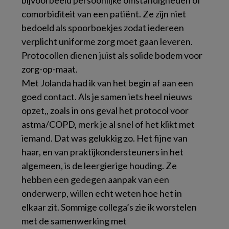
bijvoorbeeld persoonlijke omstandigheden of
comorbiditeit van een patiënt. Ze zijn niet
bedoeld als spoorboekjes zodat iedereen
verplicht uniforme zorg moet gaan leveren.
Protocollen dienen juist als solide bodem voor
zorg-op-maat.
Met Jolanda had ik van het begin af aan een
goed contact. Als je samen iets heel nieuws
opzet,, zoals in ons geval het protocol voor
astma/COPD, merk je al snel of het klikt met
iemand. Dat was gelukkig zo. Het fijne van
haar, en van praktijkondersteuners in het
algemeen, is de leergierige houding. Ze
hebben een gedegen aanpak van een
onderwerp, willen echt weten hoe het in
elkaar zit. Sommige collega’s zie ik worstelen
met de samenwerking met