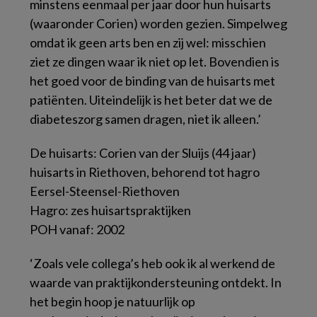
minstens eenmaal per jaar door hun huisarts
(waaronder Corien) worden gezien. Simpelweg
omdat ik geen arts ben en zij wel: misschien
ziet ze dingen waar ik niet op let. Bovendien is
het goed voor de binding van de huisarts met
patiënten. Uiteindelijk is het beter dat we de
diabeteszorg samen dragen, niet ik alleen.’
De huisarts: Corien van der Sluijs (44 jaar)
huisarts in Riethoven, behorend tot hagro
Eersel-Steensel-Riethoven
Hagro: zes huisartspraktijken
POH vanaf: 2002
‘Zoals vele collega’s heb ook ik al werkend de
waarde van praktijkondersteuning ontdekt. In
het begin hoop je natuurlijk op