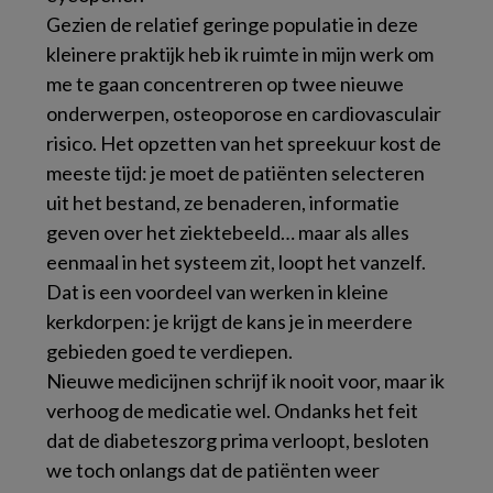
Gezien de relatief geringe populatie in deze
kleinere praktijk heb ik ruimte in mijn werk om
me te gaan concentreren op twee nieuwe
onderwerpen, osteoporose en cardiovasculair
risico. Het opzetten van het spreekuur kost de
meeste tijd: je moet de patiënten selecteren
uit het bestand, ze benaderen, informatie
geven over het ziektebeeld… maar als alles
eenmaal in het systeem zit, loopt het vanzelf.
Dat is een voordeel van werken in kleine
kerkdorpen: je krijgt de kans je in meerdere
gebieden goed te verdiepen.
Nieuwe medicijnen schrijf ik nooit voor, maar ik
verhoog de medicatie wel. Ondanks het feit
dat de diabeteszorg prima verloopt, besloten
we toch onlangs dat de patiënten weer