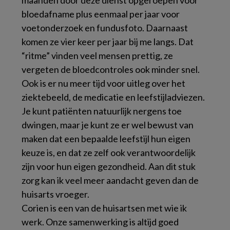
maanden door deze dienst opgeroepen voor
bloedafname plus eenmaal per jaar voor
voetonderzoek en fundusfoto. Daarnaast
komen ze vier keer per jaar bij me langs. Dat
“ritme” vinden veel mensen prettig, ze
vergeten de bloedcontroles ook minder snel.
Ook is er nu meer tijd voor uitleg over het
ziektebeeld, de medicatie en leefstijladviezen.
Je kunt patiënten natuurlijk nergens toe
dwingen, maar je kunt ze er wel bewust van
maken dat een bepaalde leefstijl hun eigen
keuze is, en dat ze zelf ook verantwoordelijk
zijn voor hun eigen gezondheid. Aan dit stuk
zorg kan ik veel meer aandacht geven dan de
huisarts vroeger.
Corien is een van de huisartsen met wie ik
werk. Onze samenwerking is altijd goed