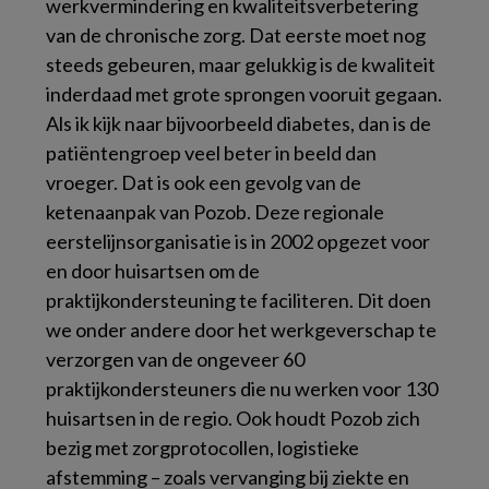
werkvermindering en kwaliteitsverbetering
van de chronische zorg. Dat eerste moet nog
steeds gebeuren, maar gelukkig is de kwaliteit
inderdaad met grote sprongen vooruit gegaan.
Als ik kijk naar bijvoorbeeld diabetes, dan is de
patiëntengroep veel beter in beeld dan
vroeger. Dat is ook een gevolg van de
ketenaanpak van Pozob. Deze regionale
eerstelijnsorganisatie is in 2002 opgezet voor
en door huisartsen om de
praktijkondersteuning te faciliteren. Dit doen
we onder andere door het werkgeverschap te
verzorgen van de ongeveer 60
praktijkondersteuners die nu werken voor 130
huisartsen in de regio. Ook houdt Pozob zich
bezig met zorgprotocollen, logistieke
afstemming – zoals vervanging bij ziekte en