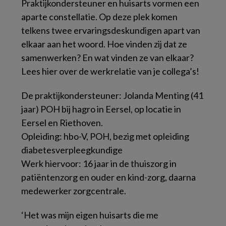
Praktijkondersteuner en huisarts vormen een
aparte constellatie. Op deze plek komen
telkens twee ervaringsdeskundigen apart van
elkaar aan het woord. Hoe vinden zij dat ze
samenwerken? En wat vinden ze van elkaar?
Lees hier over de werkrelatie van je collega’s!
De praktijkondersteuner: Jolanda Menting (41
jaar) POH bij hagro in Eersel, op locatie in
Eersel en Riethoven.
Opleiding: hbo-
V
, POH, bezig met opleiding
diabetesverpleegkundige
Werk hiervoor: 16 jaar in de thuiszorg in
patiëntenzorg en ouder en kind-zorg, daarna
medewerker zorgcentrale.
‘Het was mijn eigen huisarts die me