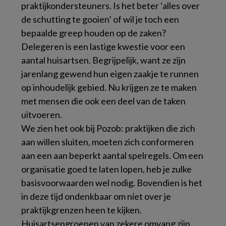
praktijkondersteuners. Is het beter ‘alles over
de schutting te gooien’ of wil je toch een
bepaalde greep houden op de zaken?
Delegeren is een lastige kwestie voor een
aantal huisartsen. Begrijpelijk, want ze zijn
jarenlang gewend hun eigen zaakje te runnen
op inhoudelijk gebied. Nu krijgen ze te maken
met mensen die ook een deel van de taken
uitvoeren.
We zien het ook bij Pozob: praktijken die zich
aan willen sluiten, moeten zich conformeren
aan een aan beperkt aantal spelregels. Om een
organisatie goed te laten lopen, heb je zulke
basisvoorwaarden wel nodig. Bovendien is het
in deze tijd ondenkbaar om níet over je
praktijkgrenzen heen te kijken.
Huisartsengroepen van zekere omvang zijn