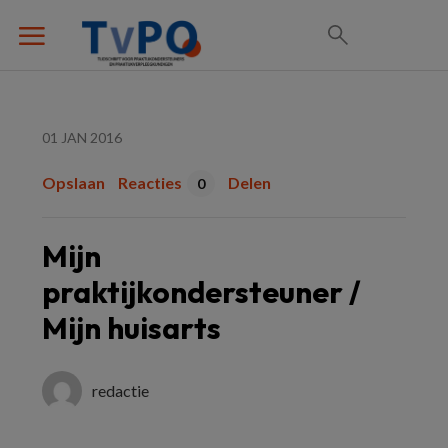
01 JAN 2016
Opslaan
Reacties
Delen
0
Mijn
praktijkondersteuner /
Mijn huisarts
redactie