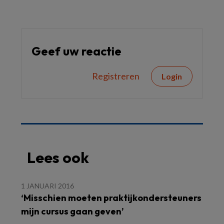
Geef uw reactie
Registreren
Login
Lees ook
1 JANUARI 2016
‘Misschien moeten praktijkondersteuners
mijn cursus gaan geven’