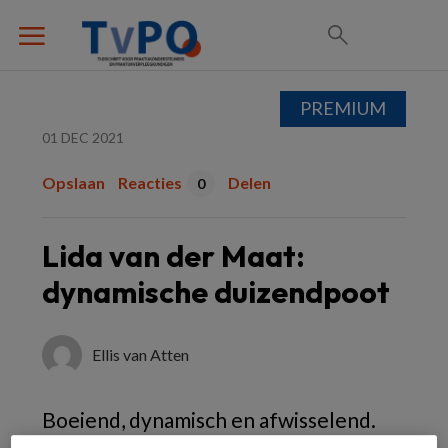
PREMIUM
01 DEC 2021
Opslaan
Reacties
Delen
0
Lida van der Maat:
dynamische duizendpoot
Ellis van Atten
Boeiend, dynamisch en afwisselend.