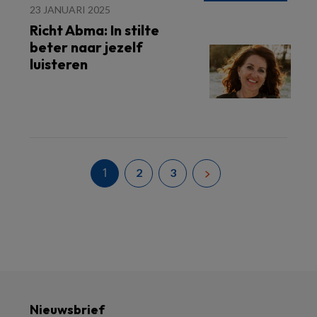
23 JANUARI 2025
Richt Abma: In stilte
beter naar jezelf
luisteren
1
2
3
Nieuwsbrief