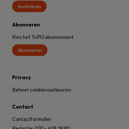
Inschrijven
Abonneren
Kies het TvPO abonnement
Abonneren
Privacy
Beheer cookievoorkeuren
Contact
Contactformulier
Redactie:
030 – 638 38 80