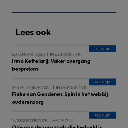
Lees ook
20 JANUARI 2026
IN DE PRAKTIJK
Irma Kettelarij: Vaker overgang
bespreken
24 SEPTEMBER 2025
IN DE PRAKTIJK
Fieke van Genderen: Spin in het web bij
ouderenzorg
1 AUGUSTUS 2025
MAGAZINE
Ode aan de zorg zoals die bedoeld is