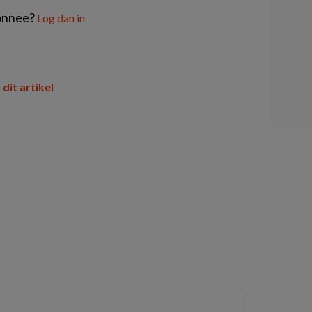
onnee?
Log dan in
 dit artikel