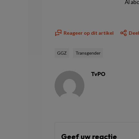
Al ab
Reageer op dit artikel
Deel
GGZ
Transgender
TvPO
Geef uw reactie