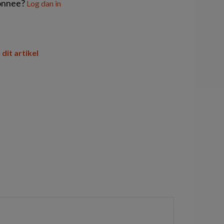
onnee?
Log dan in
 dit artikel