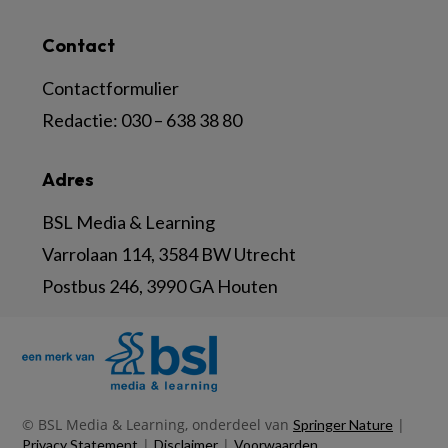
Contact
Contactformulier
Redactie:
030 – 638 38 80
Adres
BSL Media & Learning
Varrolaan 114, 3584 BW Utrecht
Postbus 246, 3990 GA Houten
© BSL Media & Learning, onderdeel van
|
Springer Nature
|
|
Privacy Statement
Disclaimer
Voorwaarden