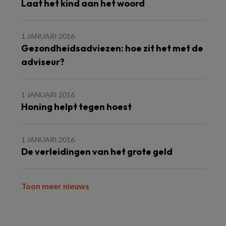
Laat het kind aan het woord
1 JANUARI 2016
Gezondheidsadviezen: hoe zit het met de
adviseur?
1 JANUARI 2016
Honing helpt tegen hoest
1 JANUARI 2016
De verleidingen van het grote geld
Toon meer nieuws