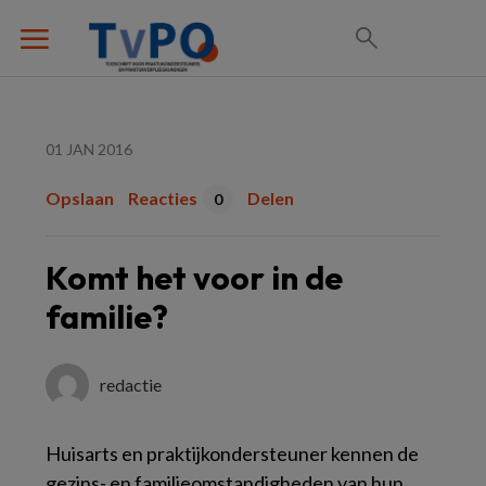
01 JAN 2016
Opslaan
Reacties
Delen
0
Komt het voor in de
familie?
redactie
Huisarts en praktijkondersteuner kennen de
gezins- en familieomstandigheden van hun