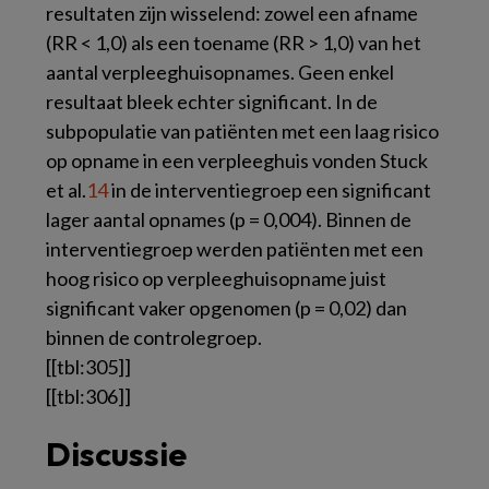
resultaten zijn wisselend: zowel een afname
(RR < 1,0) als een toename (RR > 1,0) van het
aantal verpleeghuisopnames. Geen enkel
resultaat bleek echter significant. In de
subpopulatie van patiënten met een laag risico
op opname in een verpleeghuis vonden Stuck
et al.
14
in de interventiegroep een significant
lager aantal opnames (p = 0,004). Binnen de
interventiegroep werden patiënten met een
hoog risico op verpleeghuisopname juist
significant vaker opgenomen (p = 0,02) dan
binnen de controlegroep.
[[tbl:305]]
[[tbl:306]]
Discussie