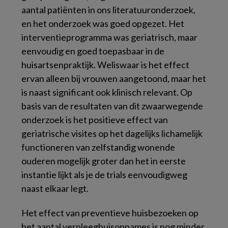
aantal patiënten in ons literatuuronderzoek,
en het onderzoek was goed opgezet. Het
interventieprogramma was geriatrisch, maar
eenvoudig en goed toepasbaar in de
huisartsenpraktijk. Weliswaar is het effect
ervan alleen bij vrouwen aangetoond, maar het
is naast significant ook klinisch relevant. Op
basis van de resultaten van dit zwaarwegende
onderzoek is het positieve effect van
geriatrische visites op het dagelijks lichamelijk
functioneren van zelfstandig wonende
ouderen mogelijk groter dan het in eerste
instantie lijkt als je de trials eenvoudigweg
naast elkaar legt.
Het effect van preventieve huisbezoeken op
het aantal verpleeghuisopnames is nog minder