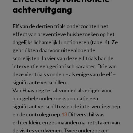
achteruitgang
Elf van de dertien trials onderzochten het
effect van preventieve huisbezoeken op het
dagelijks lichamelijk functioneren (
tabel 4
). Ze
gebruikten daarvoor uiteenlopende
scorelijsten. In vier van deze elf trials had de
interventie een geriatrisch karakter. Drie van
deze vier trials vonden – als enige van de elf –
significante verschillen.
Van Haastregt et al. vonden als enigen voor
hun gehele onderzoekspopulatie een
significant verschil tussen de interventiegroep
en de controlegroep.
13
Dit verschil was
echter klein, en zes maanden na het staken van
de visites verdwenen. Twee onderzoeken