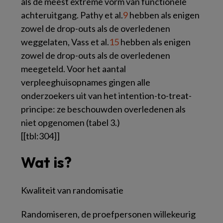
als de meest extreme vorm van functionele
achteruitgang. Pathy et al.
9
hebben als enigen
zowel de drop-outs als de overledenen
weggelaten, Vass et al.
15
hebben als enigen
zowel de drop-outs als de overledenen
meegeteld. Voor het aantal
verpleeghuisopnames gingen alle
onderzoekers uit van het
intention-to-treat
-
principe: ze beschouwden overledenen als
niet opgenomen (
tabel 3
.)
[[tbl:304]]
Wat is?
Kwaliteit van randomisatie
Randomiseren, de proefpersonen willekeurig