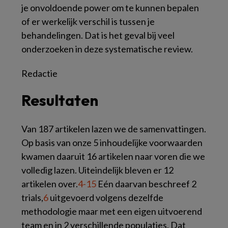
je onvoldoende power om te kunnen bepalen
of er werkelijk verschil is tussen je
behandelingen. Dat is het geval bij veel
onderzoeken in deze systematische review.
Redactie
Resultaten
Van 187 artikelen lazen we de samenvattingen.
Op basis van onze 5 inhoudelijke voorwaarden
kwamen daaruit 16 artikelen naar voren die we
volledig lazen. Uiteindelijk bleven er 12
artikelen over.
4-15
Eén daarvan beschreef 2
trials,
6
uitgevoerd volgens dezelfde
methodologie maar met een eigen uitvoerend
team en in 2 verschillende populaties. Dat