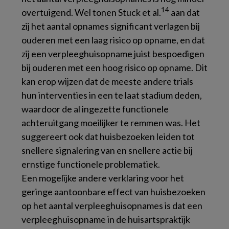
14
overtuigend. Wel tonen Stuck et al.
aan dat
zij het aantal opnames significant verlagen bij
ouderen met een laag risico op opname, en dat
zij een verpleeghuisopname juist bespoedigen
bij ouderen met een hoog risico op opname. Dit
kan erop wijzen dat de meeste andere trials
hun interventies in een te laat stadium deden,
waardoor de al ingezette functionele
achteruitgang moeilijker te remmen was. Het
suggereert ook dat huisbezoeken leiden tot
snellere signalering van en snellere actie bij
ernstige functionele problematiek.
Een mogelijke andere verklaring voor het
geringe aantoonbare effect van huisbezoeken
op het aantal verpleeghuisopnames is dat een
verpleeghuisopname in de huisartspraktijk