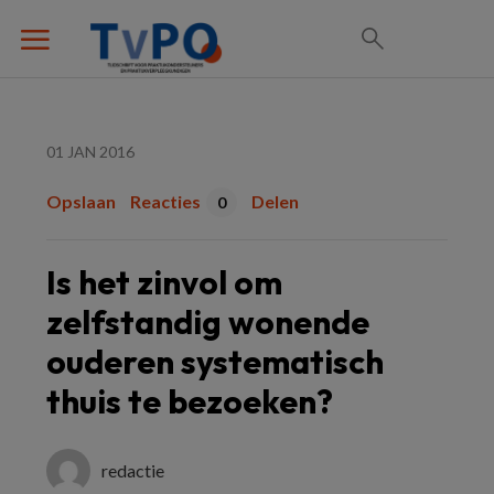
01 JAN 2016
Opslaan
Reacties
Delen
0
Is het zinvol om
zelfstandig wonende
ouderen systematisch
thuis te bezoeken?
redactie