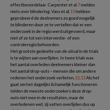
effectbeoordelaar. Carpenter et al.
7
melden
niets over blindering. Vass et al.
15
hebben
geprobeerd de deelnemers zo goed mogelijk
te blinderen door ze te vertellen dat er een
onderzoek in de regio werd uitgevoerd, maar
niet of ze tot een interventie- of een
controleregio behoorden.
Het grootste gedeelte van de uitval in de trials
is te wijten aan overlijden. In twee trials was
het aantal overleden deelnemers kleiner dan
het aantal drop-outs – mensen die om andere
redenen het onderzoek verlieten.
12,13
Als het
gaat om het dagelijks lichamelijk functioneren
telden de meeste onderzoekers deze drop-
outs niet mee in de resultaten, maar de
overledenen wel; zij vatten overlijden dus op