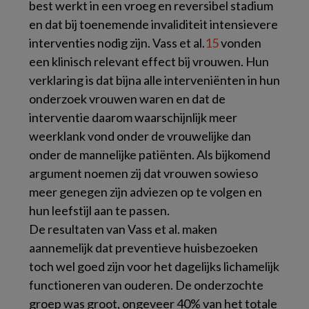
best werkt in een vroeg en reversibel stadium
en dat bij toenemende invaliditeit intensievere
interventies nodig zijn. Vass et al.
15
vonden
een klinisch relevant effect bij vrouwen. Hun
verklaring is dat bijna alle interveniënten in hun
onderzoek vrouwen waren en dat de
interventie daarom waarschijnlijk meer
weerklank vond onder de vrouwelijke dan
onder de mannelijke patiënten. Als bijkomend
argument noemen zij dat vrouwen sowieso
meer genegen zijn adviezen op te volgen en
hun leefstijl aan te passen.
De resultaten van Vass et al. maken
aannemelijk dat preventieve huisbezoeken
toch wel goed zijn voor het dagelijks lichamelijk
functioneren van ouderen. De onderzochte
groep was groot, ongeveer 40% van het totale