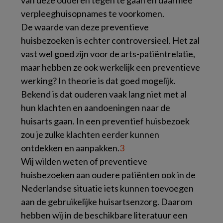
van deze ouderen tegen te gaan en daarmee
verpleeghuisopnames te voorkomen.
De waarde van deze preventieve
huisbezoeken is echter controversieel. Het zal
vast wel goed zijn voor de arts-patiëntrelatie,
maar hebben ze ook werkelijk een preventieve
werking? In theorie is dat goed mogelijk.
Bekend is dat ouderen vaak lang niet met al
hun klachten en aandoeningen naar de
huisarts gaan. In een preventief huisbezoek
zou je zulke klachten eerder kunnen
ontdekken en aanpakken.
3
Wij wilden weten of preventieve
huisbezoeken aan oudere patiënten ook in de
Nederlandse situatie iets kunnen toevoegen
aan de gebruikelijke huisartsenzorg. Daarom
hebben wij in de beschikbare literatuur een