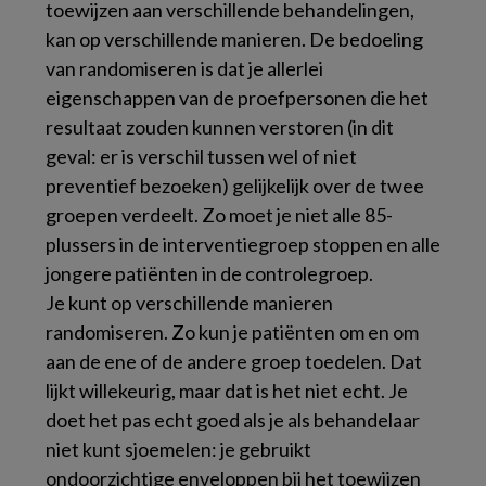
toewijzen aan verschillende behandelingen,
kan op verschillende manieren. De bedoeling
van randomiseren is dat je allerlei
eigenschappen van de proefpersonen die het
resultaat zouden kunnen verstoren (in dit
geval: er is verschil tussen wel of niet
preventief bezoeken) gelijkelijk over de twee
groepen verdeelt. Zo moet je niet alle 85-
plussers in de interventiegroep stoppen en alle
jongere patiënten in de controlegroep.
Je kunt op verschillende manieren
randomiseren. Zo kun je patiënten om en om
aan de ene of de andere groep toedelen. Dat
lijkt willekeurig, maar dat is het niet echt. Je
doet het pas echt goed als je als behandelaar
niet kunt sjoemelen: je gebruikt
ondoorzichtige enveloppen bij het toewijzen