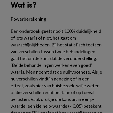
Wat is?
Powerberekening
Een onderzoek geeft nooit 100% duidelijkheid
of iets waar is of niet, het gaat om
waarschijnlijkheden. Bij het statistisch toetsen
van verschillen tussen twee behandelingen
gaat het om de kans dat de veronderstelling:
‘Beide behandelingen werken even goed’
waar is. Men noemt dat de nulhypothese. Als je
nu verschillen vindt in genezing of in een
effect, zoals hier van huisbezoek, wil je weten
of die verschillen echt bestaan of op toeval
berusten. Vaak druk je die kans uit in een p-
waarde: een kleine p-waarde (< 0,05) betekent
dat er nog 5% kans is dat het verschil tussen de