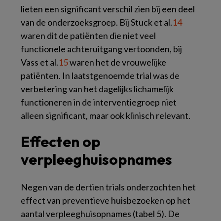
lieten een significant verschil zien bij een deel
van de onderzoeksgroep. Bij Stuck et al.
14
waren dit de patiënten die niet veel
functionele achteruitgang vertoonden, bij
Vass et al.
15
waren het de vrouwelijke
patiënten. In laatstgenoemde trial was de
verbetering van het dagelijks lichamelijk
functioneren in de interventiegroep niet
alleen significant, maar ook klinisch relevant.
Effecten op
verpleeghuisopnames
Negen van de dertien trials onderzochten het
effect van preventieve huisbezoeken op het
aantal verpleeghuisopnames (
tabel 5
). De