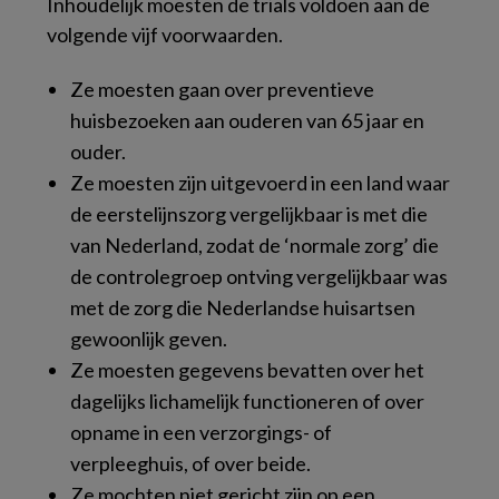
Inhoudelijk moesten de trials voldoen aan de
volgende vijf voorwaarden.
Ze moesten gaan over preventieve
huisbezoeken aan ouderen van 65 jaar en
ouder.
Ze moesten zijn uitgevoerd in een land waar
de eerstelijnszorg vergelijkbaar is met die
van Nederland, zodat de ‘normale zorg’ die
de controlegroep ontving vergelijkbaar was
met de zorg die Nederlandse huisartsen
gewoonlijk geven.
Ze moesten gegevens bevatten over het
dagelijks lichamelijk functioneren of over
opname in een verzorgings- of
verpleeghuis, of over beide.
Ze mochten niet gericht zijn op een