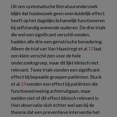
Uit ons systematische literatuuronderzoek
blijkt dat huisbezoek geen overduidelijk effect
heeft op het dagelijks lichamelijk functioneren
bij zelfstandig wonende ouderen. De drie trials
die wel een significant verschil vonden,
hadden alle drie een geriatrische benadering.
Alleen de trial van Van Haastregt et al.
13
laat
een klein verschil zien voor de hele
onderzoeksgroep, maar dit lijkt klinisch niet
relevant. Twee trials vonden een significant
effect bij bepaalde groepen patiënten. Stuck
et al.
14
vonden een effect bij patiënten die
functioneel weinig achteruitgaan, maar
melden niet of dit effect klinisch relevant is.
Hun observatie sluit echter wel aan bij de
theorie dat een preventieve interventie het