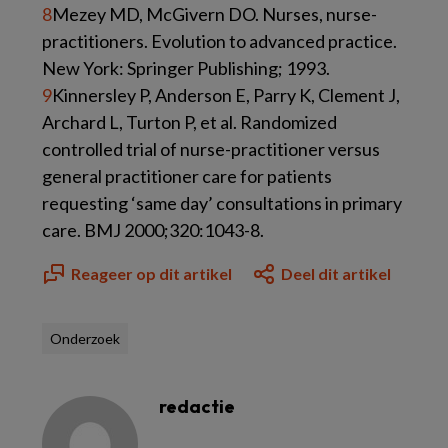
8
Mezey MD, McGivern DO. Nurses, nurse-
practitioners. Evolution to advanced practice.
New York: Springer Publishing; 1993.
9
Kinnersley P, Anderson E, Parry K, Clement J,
Archard L, Turton P, et al. Randomized
controlled trial of nurse-practitioner versus
general practitioner care for patients
requesting ‘same day’ consultations in primary
care. BMJ 2000;320:1043-8.
Reageer op dit artikel
Deel dit artikel
Onderzoek
redactie