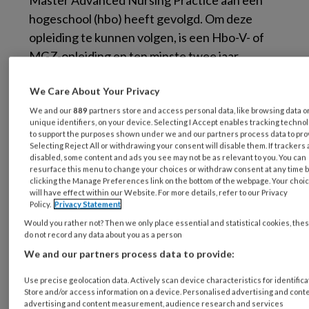
Master Advanced Nursing Practice aan een
hogeschool (hbo) heeft gevolgd. Om deze
opleiding te kunnen volgen, is een Hbo-V- of
MGZ-opleiding en ten minste twee jaar
praktijkervaring vereist. Naast verdieping in
We Care About Your Privacy
verpleegkundige vraagstukken en
wetenschappelijk onderzoek is diagnostiek,
We and our
889
partners store and access personal data, like browsing data o
unique identifiers, on your device. Selecting I Accept enables tracking techno
lichamelijk onderzoek en behandeling
to support the purposes shown under we and our partners process data to pro
Selecting Reject All or withdrawing your consent will disable them. If trackers 
(inclusief medicamenteuze therapie)
disabled, some content and ads you see may not be as relevant to you. You can
onderwezen. De NP is bevoegd en bekwaam
resurface this menu to change your choices or withdraw consent at any time 
clicking the Manage Preferences link on the bottom of the webpage. Your choi
om patiënten te onderzoeken, te
will have effect within our Website. For more details, refer to our Privacy
diagnosticeren en een behandeling voor te
Policy.
Privacy Statement
stellen.
Would you rather not? Then we only place essential and statistical cookies, the
do not record any data about you as a person
Huisartsenpraktijk Oude
We and our partners process data to provide:
Delft
Use precise geolocation data. Actively scan device characteristics for identifica
Store and/or access information on a device. Personalised advertising and conte
advertising and content measurement, audience research and services