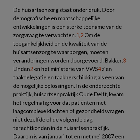
De huisartsenzorg staat onder druk. Door
demografische en maatschappelijke
ontwikkelingen is een sterke toename van de
zorgvraag te verwachten.
1,2
Om de
toegankelijkheid en de kwaliteit van de
huisartsenzorg te waarborgen, moeten
veranderingen worden doorgevoerd. Bakker,
3
Linden
2
en het ministerie van VWS
4
zien
taakdelegatie en taakherschikking als een van
de mogelijke oplossingen. In de onderzochte
praktijk, huisartsenpraktijk Oude Delft, kwam
het regelmatig voor dat patiënten met
laagcomplexe klachten of gezondheidsvragen
niet dezelfde of de volgende dag
terechtkonden in de huisartsenpraktijk.
Daarom is van januari tot en met mei 2007 een