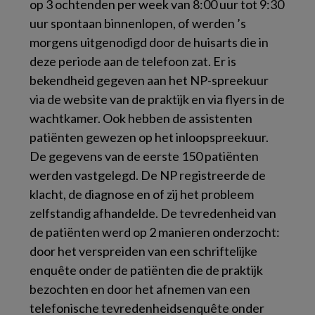
op 3 ochtenden per week van 8:00 uur tot 9:30
uur spontaan binnenlopen, of werden ’s
morgens uitgenodigd door de huisarts die in
deze periode aan de telefoon zat. Er is
bekendheid gegeven aan het NP-spreekuur
via de website van de praktijk en via flyers in de
wachtkamer. Ook hebben de assistenten
patiënten gewezen op het inloopspreekuur.
De gegevens van de eerste 150 patiënten
werden vastgelegd. De NP registreerde de
klacht, de diagnose en of zij het probleem
zelfstandig afhandelde. De tevredenheid van
de patiënten werd op 2 manieren onderzocht:
door het verspreiden van een schriftelijke
enquête onder de patiënten die de praktijk
bezochten en door het afnemen van een
telefonische tevredenheidsenquête onder