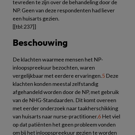
tevreden te zijn over de behandeling door de
NP. Geen van deze respondenten had liever
een huisarts gezien.
[[tbl:237]]
Beschouwing
De klachten waarmee mensen het NP-
inloopspreekuur bezochten, waren
vergelijkbaar met eerdere ervaringen.
5
Deze
klachten konden meestal zelfstandig
afgehandeld worden door de NP, met gebruik
van de NHG-Standaarden. Dit komt overeen
met eerder onderzoek naar taakherschikking
van huisarts naar nurse-practitioner.
6
Het viel
op dat patiënten het geen probleem vonden
om bij het inloopspreekuur gezien te worden