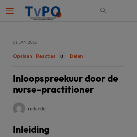
01 JAN 2016
Opslaan
Reacties
Delen
0
Inloopspreekuur door de
nurse-practitioner
redactie
Inleiding