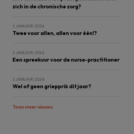
zich in de chronische zorg?
1 JANUARI 2016
Twee voor allen, allen voor één!?
1 JANUARI 2016
Een spreekuur voor de nurse-practitioner
1 JANUARI 2016
Wel of geen griepprik dit jaar?
Toon meer nieuws