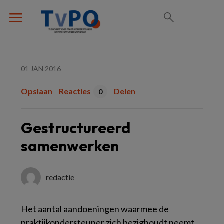
01 JAN 2016
Opslaan
Reacties
Delen
0
Gestructureerd
samenwerken
redactie
Het aantal aandoeningen waarmee de
praktijkondersteuner zich bezighoudt neemt