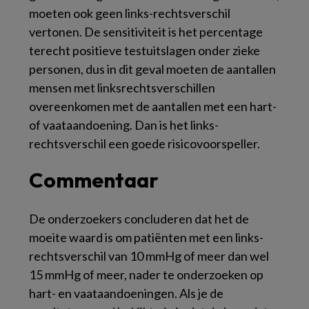
moeten ook geen links-rechtsverschil
vertonen. De sensitiviteit is het percentage
terecht positieve testuitslagen onder zieke
personen, dus in dit geval moeten de aantallen
mensen met linksrechtsverschillen
overeenkomen met de aantallen met een hart-
of vaataandoening. Dan is het links-
rechtsverschil een goede risicovoorspeller.
Commentaar
De onderzoekers concluderen dat het de
moeite waard is om patiënten met een links-
rechtsverschil van 10 mmHg of meer dan wel
15 mmHg of meer, nader te onderzoeken op
hart- en vaataandoeningen. Als je de