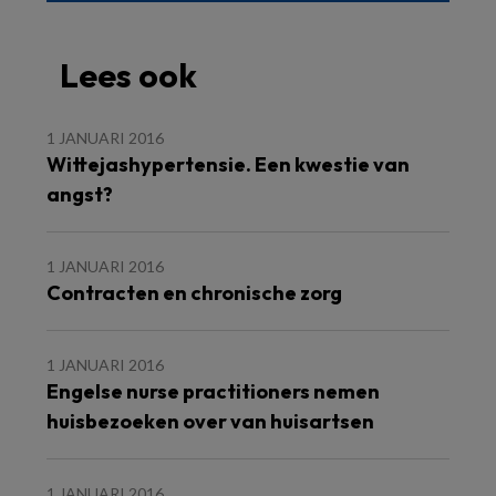
Lees ook
1 JANUARI 2016
Wittejashypertensie. Een kwestie van
angst?
1 JANUARI 2016
Contracten en chronische zorg
1 JANUARI 2016
Engelse nurse practitioners nemen
huisbezoeken over van huisartsen
1 JANUARI 2016