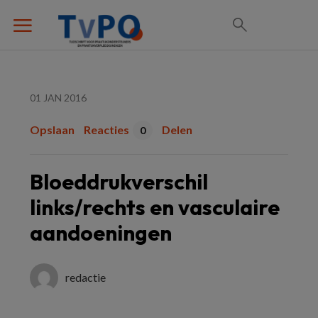
01 JAN 2016
Opslaan
Reacties
Delen
0
Bloeddrukverschil
links/rechts en vasculaire
aandoeningen
redactie