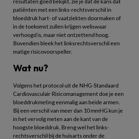
resultaten goed bekijkt, zie je dat de kans dat
patiënten met een links-rechtsverschil in
bloeddruk hart- of vaatziekten doormaken of
in de toekomst zullen krijgen weliswaar
verhoogd is, maar niet ontzettend hoog.
Bovendien bleek het linksrechtsverschil een
matige risicovoorspeller.
Wat nu?
Volgens het protocol uit de NHG-Standaard
Cardiovasculair Risicomanagement doe je een
bloeddrukmeting eenmalig aan beide armen.
Bij een verschil van meer dan 10 mmHG kun je
in het vervolg meten aan de kant van de
hoogste bloeddruk. Breng wel het links-
rechtsverschil bij de huisarts onder de