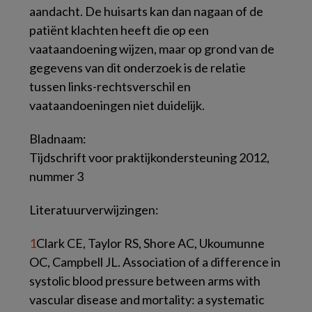
aandacht. De huisarts kan dan nagaan of de
patiënt klachten heeft die op een
vaataandoening wijzen, maar op grond van de
gegevens van dit onderzoek is de relatie
tussen links-rechtsverschil en
vaataandoeningen niet duidelijk.
Bladnaam:
Tijdschrift voor praktijkondersteuning 2012,
nummer 3
Literatuurverwijzingen:
1
Clark CE, Taylor RS, Shore AC, Ukoumunne
OC, Campbell JL. Association of a difference in
systolic blood pressure between arms with
vascular disease and mortality: a systematic