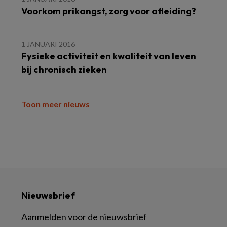
Voorkom prikangst, zorg voor afleiding?
1 JANUARI 2016
Fysieke activiteit en kwaliteit van leven
bij chronisch zieken
Toon meer nieuws
Nieuwsbrief
Aanmelden voor de nieuwsbrief