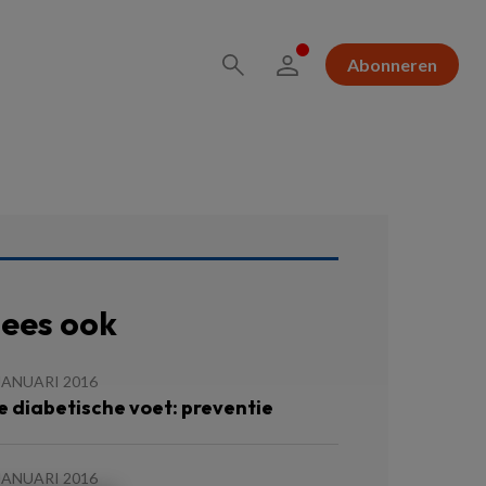
Abonneren
ees ook
JANUARI 2016
e diabetische voet: preventie
JANUARI 2016