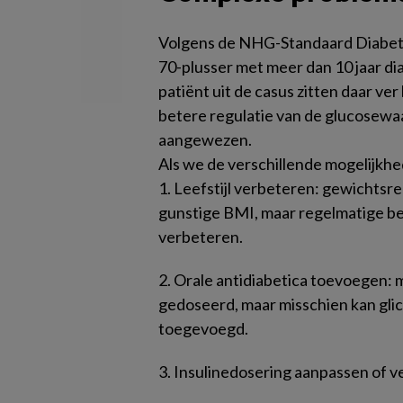
Volgens de NHG-Standaard Diabetes
70-plusser met meer dan 10 jaar di
patiënt uit de casus zitten daar ver
betere regulatie van de glucosewaa
aangewezen.
Als we de verschillende mogelijkhed
1. Leefstijl verbeteren: gewichtsre
gunstige BMI, maar regelmatige b
verbeteren.
2. Orale antidiabetica toevoegen: 
gedoseerd, maar misschien kan gli
toegevoegd.
3. Insulinedosering aanpassen of v