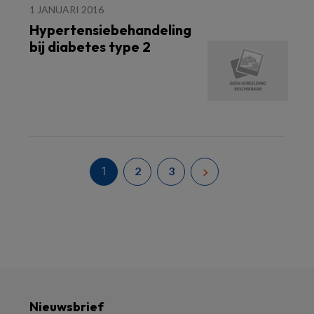
1 JANUARI 2016
Hypertensiebehandeling
bij diabetes type 2
1
2
3
Nieuwsbrief