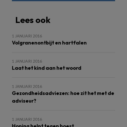
Lees ook
1 JANUARI 2016
Volgranenontbijt en hartfalen
1 JANUARI 2016
Laat het kind aan het woord
1 JANUARI 2016
Gezondheidsadviezen: hoe zit het met de
adviseur?
1 JANUARI 2016
Honing helpt tegen hoest