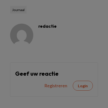
Journaal
redactie
Geef uw reactie
Registreren
Login