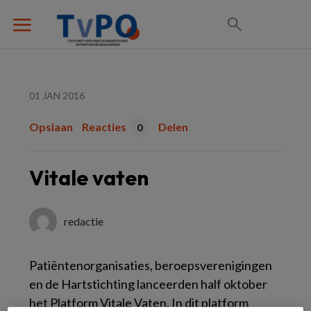
01 JAN 2016
Opslaan
Reacties
Delen
0
Vitale vaten
redactie
Patiëntenorganisaties, beroepsverenigingen
en de Hartstichting lanceerden half oktober
het
Platform Vitale Vaten
. In dit platform