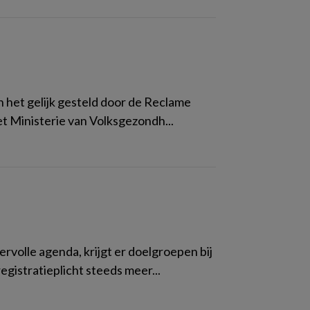
in het gelijk gesteld door de Reclame
t Ministerie van Volksgezondh...
volle agenda, krijgt er doelgroepen bij
gistratieplicht steeds meer...