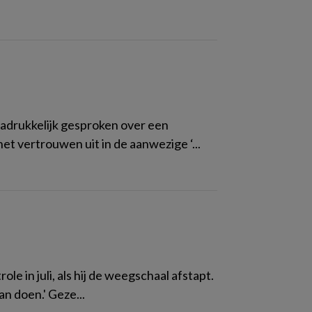
adrukkelijk gesproken over een
het vertrouwen uit in de aanwezige ‘...
role in juli, als hij de weegschaal afstapt.
n doen.' Geze...