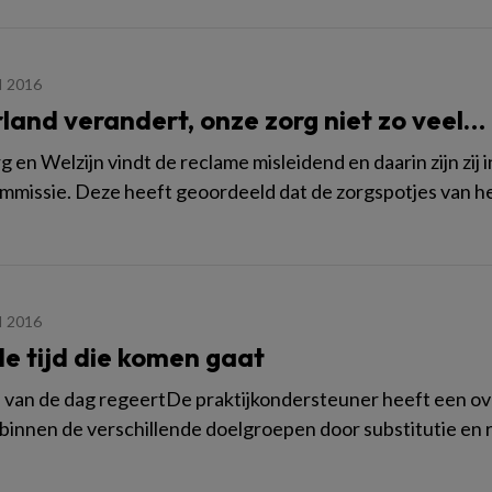
I 2016
land verandert, onze zorg niet zo veel…
 en Welzijn vindt de reclame misleidend en daarin zijn zij 
missie. Deze heeft geoordeeld dat de zorgspotjes van he
I 2016
de tijd die komen gaat
van de dag regeertDe praktijkondersteuner heeft een over
binnen de verschillende doelgroepen door substitutie en re