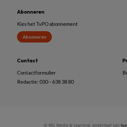
Abonneren
Kies het TvPO abonnement
Abonneren
Contact
P
Contactformulier
B
Redactie:
030 – 638 38 80
© BSL Media & Learning, onderdeel van
Spr