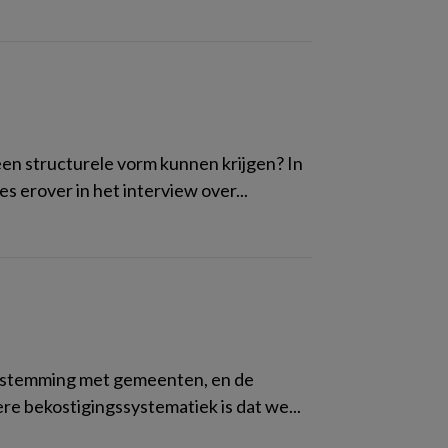
en structurele vorm kunnen krijgen? In
 erover in het interview over...
 afstemming met gemeenten, en de
e bekostigingssystematiek is dat we...