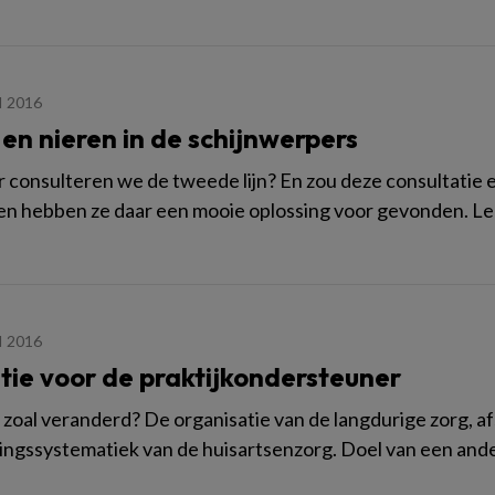
I 2016
en nieren in de schijnwerpers
consulteren we de tweede lijn? En zou deze consultatie e
n hebben ze daar een mooie oplossing voor gevonden. Lees
I 2016
itie voor de praktijkondersteuner
r zoal veranderd? De organisatie van de langdurige zorg,
ingssystematiek van de huisartsenzorg. Doel van een ander