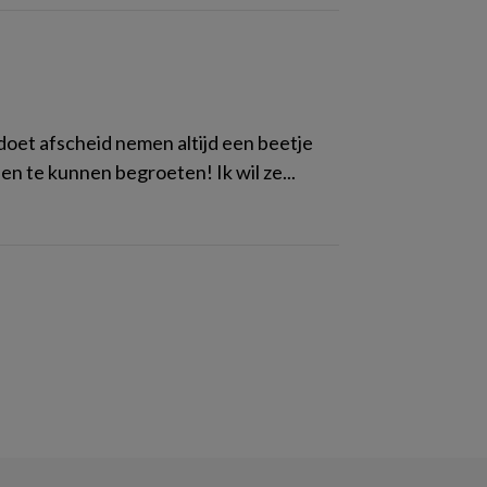
oet afscheid nemen altijd een beetje
n te kunnen begroeten! Ik wil ze...