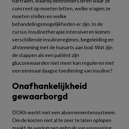
hartfalen, waarbij deelnemers leren waar ze
concreet op moeten letten, welke vragen ze
moeten stellen en welke
behandelingsmogelijkheden er zijn. In de
cursus Insulinetherapie intensiveren komen
verschillende insulineregimes, begeleiding en
afstemming met de huisarts aan bod. Wat zijn
de stappen als een patiënt zijn
glucosewaarden niet meer kan reguleren met
een eenmaal daagse toediening van insuline?
Onafhankelijkheid
gewaarborgd
DOKh werkt met een abonnementensysteem.
Om de kosten niet al te zeer te laten oplopen
maakt de werkgroep gebruik van sponsoring