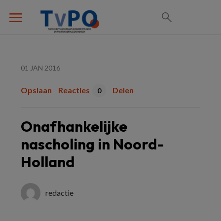
01 JAN 2016
Opslaan
Reacties
Delen
0
Onafhankelijke
nascholing in Noord-
Holland
redactie