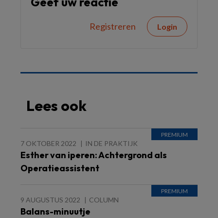
Geef uw reactie
Registreren
Login
Lees ook
7 OKTOBER 2022
IN DE PRAKTIJK
Esther van iperen: Achtergrond als
Operatieassistent
9 AUGUSTUS 2022
COLUMN
Balans-minuutje