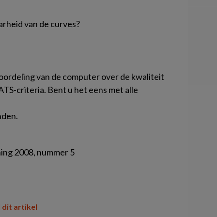
arheid van de curves?
eoordeling van de computer over de kwaliteit
 ATS-criteria. Bent u het eens met alle
nden.
uning 2008, nummer 5
 dit artikel