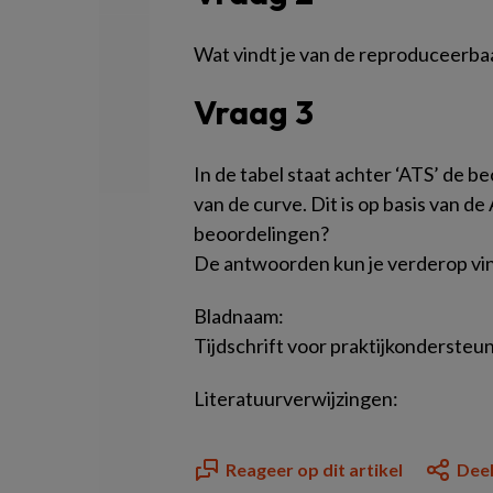
Wat vindt je van de reproduceerba
Vraag 3
In de tabel staat achter ‘ATS’ de b
van de curve. Dit is op basis van de
beoordelingen?
De antwoorden kun je verderop vi
Bladnaam:
Tijdschrift voor praktijkonderste
Literatuurverwijzingen:
Reageer op dit artikel
Deel