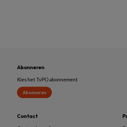
Abonneren
Kies het TvPO abonnement
Abonneren
Contact
P