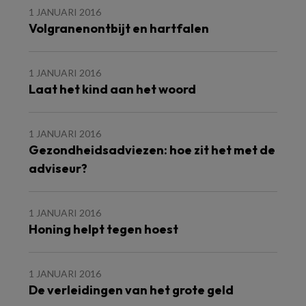
1 JANUARI 2016
Volgranenontbijt en hartfalen
1 JANUARI 2016
Laat het kind aan het woord
1 JANUARI 2016
Gezondheidsadviezen: hoe zit het met de
adviseur?
1 JANUARI 2016
Honing helpt tegen hoest
1 JANUARI 2016
De verleidingen van het grote geld