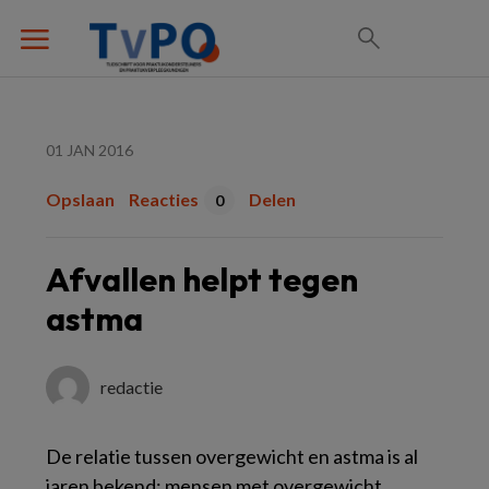
01 JAN 2016
Opslaan
Reacties
Delen
0
Afvallen helpt tegen
astma
redactie
De relatie tussen overgewicht en astma is al
jaren bekend: mensen met overgewicht