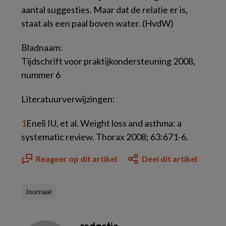
aantal suggesties. Maar dat de relatie er is,
staat als een paal boven water. (HvdW)
Bladnaam:
Tijdschrift voor praktijkondersteuning 2008,
nummer 6
Literatuurverwijzingen:
1
Eneli IU, et al. Weight loss and asthma: a
systematic review. Thorax 2008; 63:671-6.
Reageer op dit artikel
Deel dit artikel
Journaal
redactie