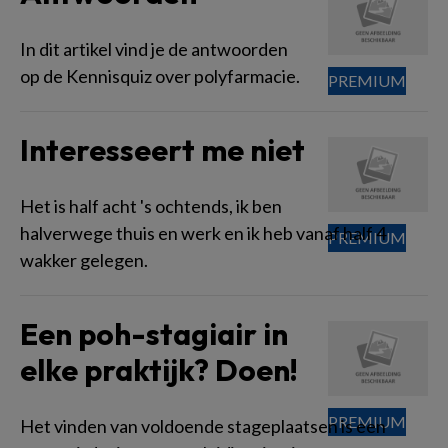
In dit artikel vind je de antwoorden
op de Kennisquiz over polyfarmacie.
Interesseert me niet
Het is half acht 's ochtends, ik ben
halverwege thuis en werk en ik heb vanaf half 4
wakker gelegen.
Een poh-stagiair in
elke praktijk? Doen!
Het vinden van voldoende stageplaatsen is een