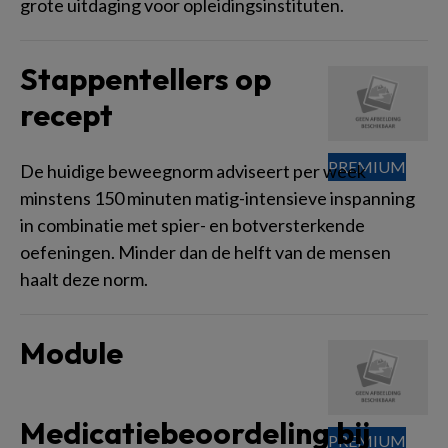
grote uitdaging voor opleidingsinstituten.
Stappentellers op
recept
De huidige beweegnorm adviseert per week
minstens 150 minuten matig-intensieve inspanning
in combinatie met spier- en botversterkende
oefeningen. Minder dan de helft van de mensen
haalt deze norm.
Module
Medicatiebeoordeling bij