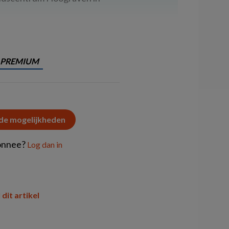
PREMIUM
 de mogelijkheden
onnee?
Log dan in
 dit artikel