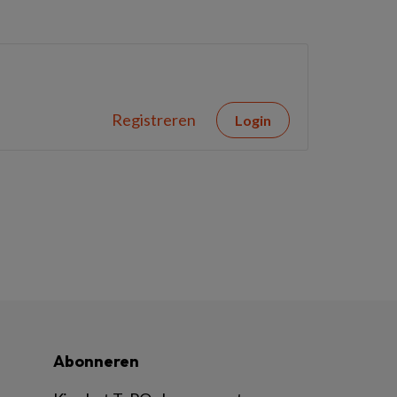
Registreren
Login
Abonneren