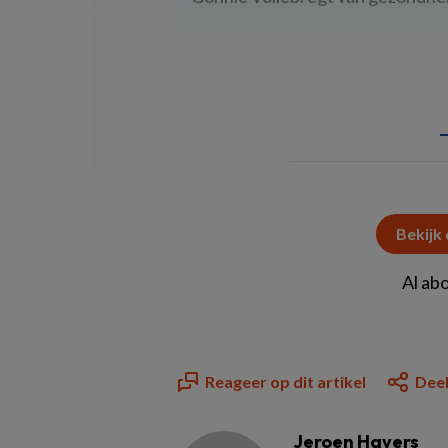
Bekijk
Al ab
Reageer op dit artikel
Deel
Jeroen Havers