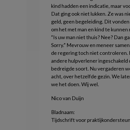
kind hadden een indicatie, maar vo
Dat ging ook niet lukken. Ze was n
geld, geen begeleiding. Dit vonden
om het met man en kind te kunnen
“Is uw man niet thuis? Nee? Dan ga 
Sorry.” Mevrouw en meneer samen 
de regering toch niet controleren.
andere hulpverlener ingeschakeld 
bedreigde soort. Nu vergaderen we
acht, over hetzelfde gezin. We late
we het doen. Wij wel.
Nico van Duijn
Bladnaam:
Tijdschrift voor praktijkonderste