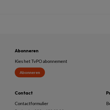
Abonneren
Kies het TvPO abonnement
Abonneren
Contact
P
Contactformulier
B