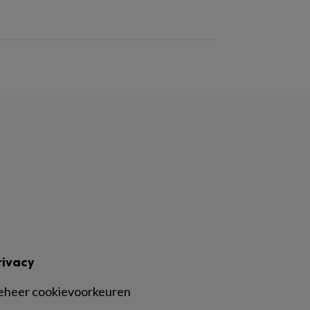
rivacy
eheer cookievoorkeuren