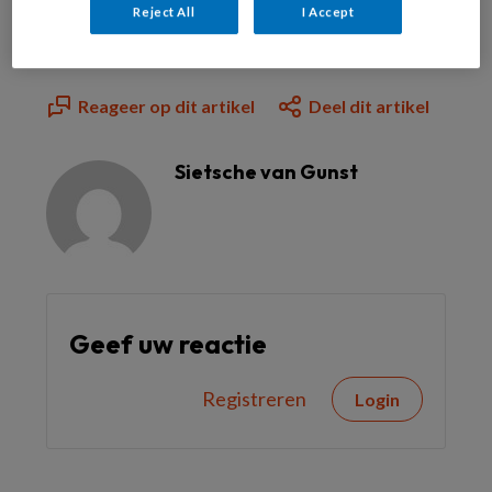
Reject All
I Accept
Reageer op dit artikel
Deel dit artikel
Sietsche van Gunst
Geef uw reactie
Registreren
Login