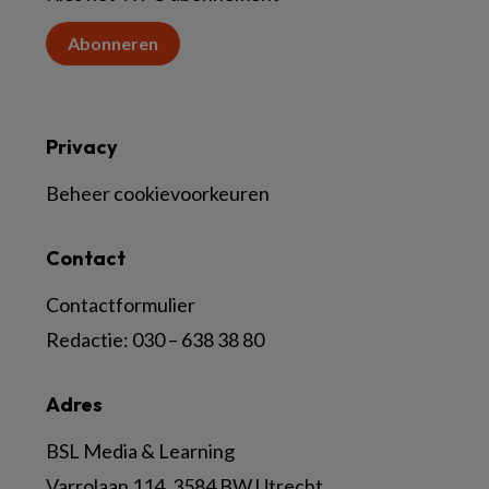
Abonneren
Privacy
Beheer cookievoorkeuren
Contact
Contactformulier
Redactie:
030 – 638 38 80
Adres
BSL Media & Learning
Varrolaan 114, 3584 BW Utrecht