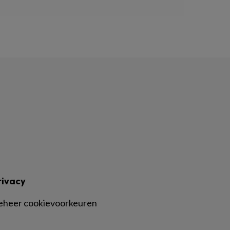
rivacy
eheer cookievoorkeuren