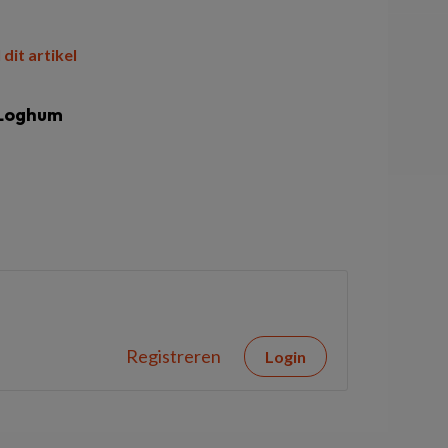
 dit artikel
 Loghum
Registreren
Login