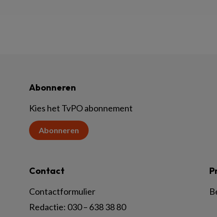
Abonneren
Kies het TvPO abonnement
Abonneren
Contact
P
Contactformulier
B
Redactie:
030 – 638 38 80