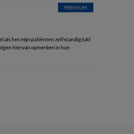
l als het mijn patiënten zelfstandig lukt
volgen hiervan opmerken in hun