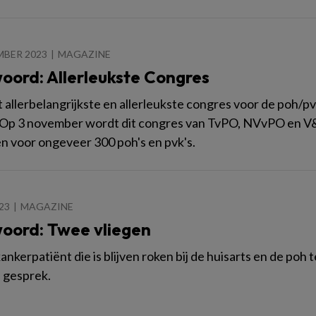
MBER 2023
MAGAZINE
oord: Allerleukste Congres
 allerbelangrijkste en allerleukste congres voor de poh/p
k. Op 3 november wordt dit congres van TvPO, NVvPO en
 voor ongeveer 300 poh's en pvk's.
023
MAGAZINE
oord: Twee vliegen
ankerpatiënt die is blijven roken bij de huisarts en de poh
 gesprek.