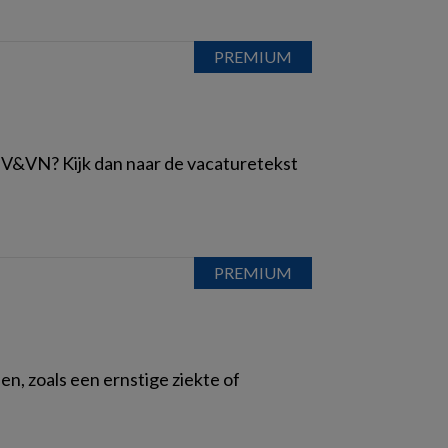
 de V&VN? Kijk dan naar de vacaturetekst
n, zoals een ernstige ziekte of