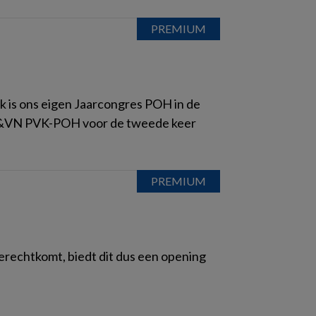
vk is ons eigen Jaarcongres POH in de
 V&VN PVK-POH voor de tweede keer
 terechtkomt, biedt dit dus een opening