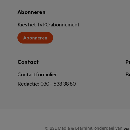
Abonneren
Kies het TvPO abonnement
Abonneren
Contact
P
Contactformulier
B
Redactie:
030 – 638 38 80
© BSL Media & Learning, onderdeel van
Spr