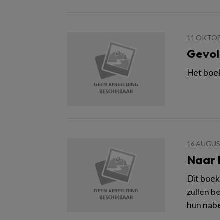
11 OKTOB
Gevol
Het boek
16 AUGUS
Naar 
Dit boek
zullen b
hun nabe