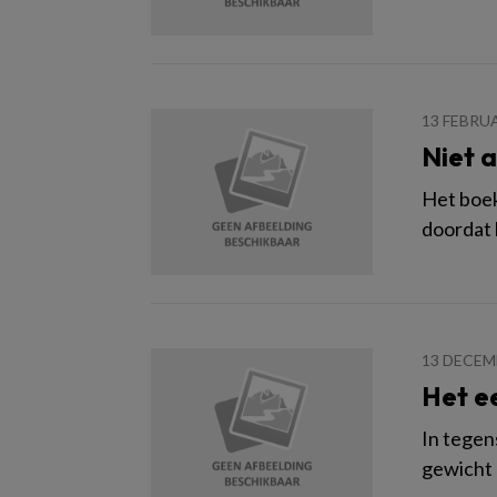
13 FEBRU
Niet a
Het boek
doordat 
13 DECEM
Het e
In tegen
gewicht 