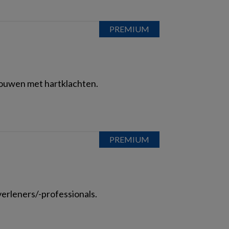
rouwen met hartklachten.
erleners/-professionals.