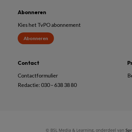
Abonneren
Kies het TvPO abonnement
Abonneren
Contact
P
Contactformulier
B
Redactie:
030 – 638 38 80
© BSL Media & Learning, onderdeel van
Spr