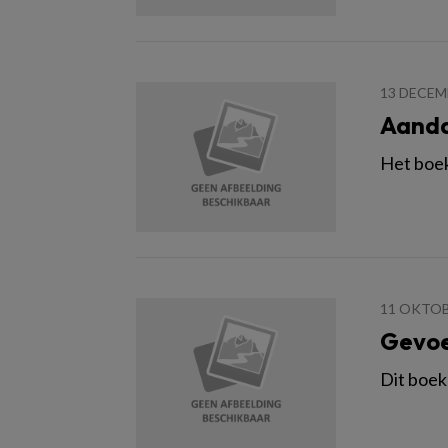
13 DECEM
Aanda
Het boek
11 OKTOB
Gevoe
Dit boek