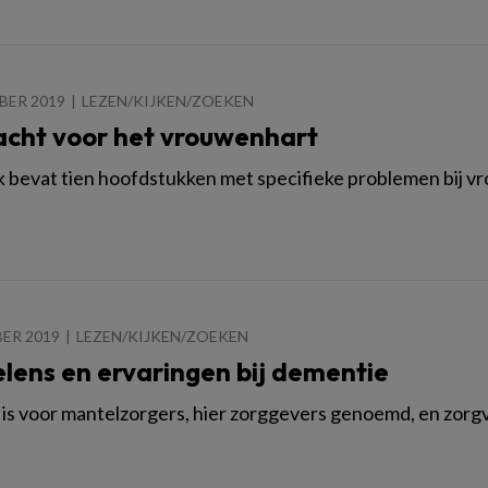
BER 2019
LEZEN/KIJKEN/ZOEKEN
cht voor het vrouwenhart
 bevat tien hoofdstukken met specifieke problemen bij v
ER 2019
LEZEN/KIJKEN/ZOEKEN
lens en ervaringen bij dementie
 is voor mantelzorgers, hier zorggevers genoemd, en zorgv